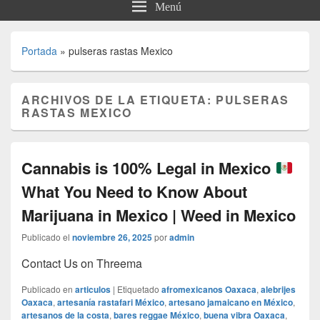
Menú
Portada
»
pulseras rastas Mexico
ARCHIVOS DE LA ETIQUETA:
PULSERAS
RASTAS MEXICO
Cannabis is 100% Legal in Mexico
What You Need to Know About
Marijuana in Mexico | Weed in Mexico
Publicado el
noviembre 26, 2025
por
admin
Contact Us on Threema
Publicado en
articulos
|
Etiquetado
afromexicanos Oaxaca
,
alebrijes
Oaxaca
,
artesanía rastafari México
,
artesano jamaicano en México
,
artesanos de la costa
,
bares reggae México
,
buena vibra Oaxaca
,