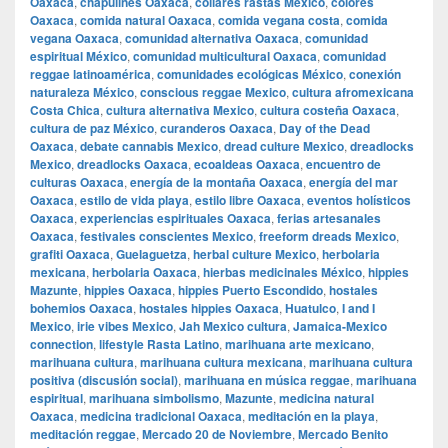
Oaxaca
,
chapulines Oaxaca
,
collares rastas Mexico
,
colores
Oaxaca
,
comida natural Oaxaca
,
comida vegana costa
,
comida
vegana Oaxaca
,
comunidad alternativa Oaxaca
,
comunidad
espiritual México
,
comunidad multicultural Oaxaca
,
comunidad
reggae latinoamérica
,
comunidades ecológicas México
,
conexión
naturaleza México
,
conscious reggae Mexico
,
cultura afromexicana
Costa Chica
,
cultura alternativa Mexico
,
cultura costeña Oaxaca
,
cultura de paz México
,
curanderos Oaxaca
,
Day of the Dead
Oaxaca
,
debate cannabis Mexico
,
dread culture Mexico
,
dreadlocks
Mexico
,
dreadlocks Oaxaca
,
ecoaldeas Oaxaca
,
encuentro de
culturas Oaxaca
,
energía de la montaña Oaxaca
,
energía del mar
Oaxaca
,
estilo de vida playa
,
estilo libre Oaxaca
,
eventos holísticos
Oaxaca
,
experiencias espirituales Oaxaca
,
ferias artesanales
Oaxaca
,
festivales conscientes Mexico
,
freeform dreads Mexico
,
grafiti Oaxaca
,
Guelaguetza
,
herbal culture Mexico
,
herbolaria
mexicana
,
herbolaria Oaxaca
,
hierbas medicinales México
,
hippies
Mazunte
,
hippies Oaxaca
,
hippies Puerto Escondido
,
hostales
bohemios Oaxaca
,
hostales hippies Oaxaca
,
Huatulco
,
I and I
Mexico
,
irie vibes Mexico
,
Jah Mexico cultura
,
Jamaica-Mexico
connection
,
lifestyle Rasta Latino
,
marihuana arte mexicano
,
marihuana cultura
,
marihuana cultura mexicana
,
marihuana cultura
positiva (discusión social)
,
marihuana en música reggae
,
marihuana
espiritual
,
marihuana simbolismo
,
Mazunte
,
medicina natural
Oaxaca
,
medicina tradicional Oaxaca
,
meditación en la playa
,
meditación reggae
,
Mercado 20 de Noviembre
,
Mercado Benito