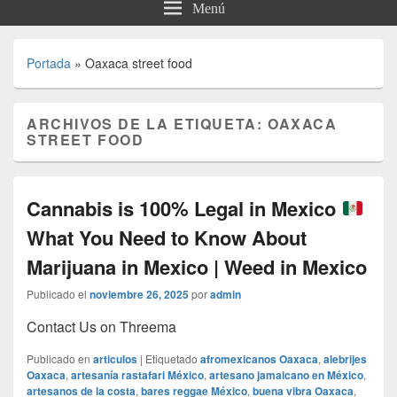
Menú
Portada
»
Oaxaca street food
ARCHIVOS DE LA ETIQUETA:
OAXACA
STREET FOOD
Cannabis is 100% Legal in Mexico
What You Need to Know About
Marijuana in Mexico | Weed in Mexico
Publicado el
noviembre 26, 2025
por
admin
Contact Us on Threema
Publicado en
articulos
|
Etiquetado
afromexicanos Oaxaca
,
alebrijes
Oaxaca
,
artesanía rastafari México
,
artesano jamaicano en México
,
artesanos de la costa
,
bares reggae México
,
buena vibra Oaxaca
,