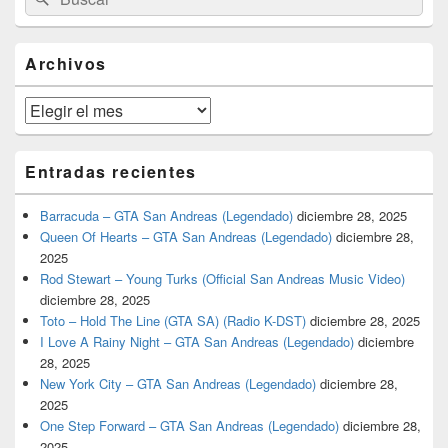
por:
de
widget
barra
Archivos
lateral
primaria
Archivos
Entradas recientes
Barracuda – GTA San Andreas (Legendado)
diciembre 28, 2025
Queen Of Hearts – GTA San Andreas (Legendado)
diciembre 28,
2025
Rod Stewart – Young Turks (Official San Andreas Music Video)
diciembre 28, 2025
Toto – Hold The Line (GTA SA) (Radio K-DST)
diciembre 28, 2025
I Love A Rainy Night – GTA San Andreas (Legendado)
diciembre
28, 2025
New York City – GTA San Andreas (Legendado)
diciembre 28,
2025
One Step Forward – GTA San Andreas (Legendado)
diciembre 28,
2025