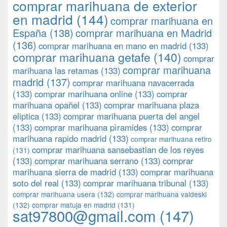
comprar marihuana de exterior
en madrid
(144)
comprar marihuana en
España
(138)
comprar marihuana en Madrid
(136)
comprar marihuana en mano en madrid
(133)
comprar marihuana getafe
(140)
comprar
comprar marihuana
marihuana las retamas
(133)
madrid
(137)
comprar marihuana navacerrada
(133)
comprar marihuana online
(133)
comprar
marihuana opañel
(133)
comprar marihuana plaza
eliptica
(133)
comprar marihuana puerta del angel
(133)
comprar marihuana pìramides
(133)
comprar
marihuana rapido madrid
(133)
comprar marihuana retiro
comprar marihuana sansebastian de los reyes
(131)
(133)
comprar marihuana serrano
(133)
comprar
marihuana sierra de madrid
(133)
comprar marihuana
soto del real
(133)
comprar marihuana tribunal
(133)
comprar marihuana usera
(132)
comprar marihuana valdeski
(132)
comprar matuja en madrid
(131)
sat97800@gmail.com
(147)