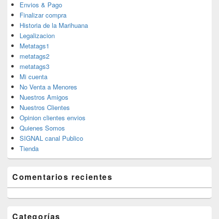
Envios & Pago
Finalizar compra
Historia de la Marihuana
Legalizacion
Metatags1
metatags2
metatags3
Mi cuenta
No Venta a Menores
Nuestros Amigos
Nuestros Clientes
Opinion clientes envios
Quienes Somos
SIGNAL canal Publico
Tienda
Comentarios recientes
Categorías