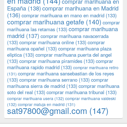
en madrid
(144)
comprar marihuana en
España
(138)
comprar marihuana en Madrid
(136)
comprar marihuana en mano en madrid
(133)
comprar marihuana getafe
(140)
comprar
comprar marihuana
marihuana las retamas
(133)
madrid
(137)
comprar marihuana navacerrada
(133)
comprar marihuana online
(133)
comprar
marihuana opañel
(133)
comprar marihuana plaza
eliptica
(133)
comprar marihuana puerta del angel
(133)
comprar marihuana pìramides
(133)
comprar
marihuana rapido madrid
(133)
comprar marihuana retiro
comprar marihuana sansebastian de los reyes
(131)
(133)
comprar marihuana serrano
(133)
comprar
marihuana sierra de madrid
(133)
comprar marihuana
soto del real
(133)
comprar marihuana tribunal
(133)
comprar marihuana usera
(132)
comprar marihuana valdeski
(132)
comprar matuja en madrid
(131)
sat97800@gmail.com
(147)