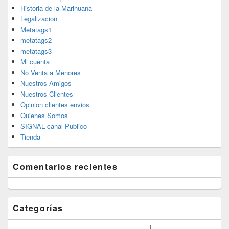
Historia de la Marihuana
Legalizacion
Metatags1
metatags2
metatags3
Mi cuenta
No Venta a Menores
Nuestros Amigos
Nuestros Clientes
Opinion clientes envios
Quienes Somos
SIGNAL canal Publico
Tienda
Comentarios recientes
Categorías