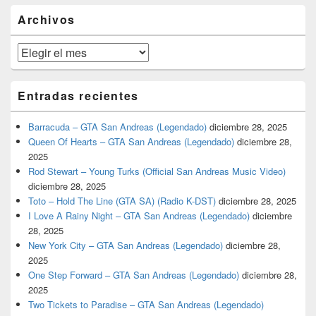
barra
Archivos
lateral
primaria
Archivos
Entradas recientes
Barracuda – GTA San Andreas (Legendado)
diciembre 28, 2025
Queen Of Hearts – GTA San Andreas (Legendado)
diciembre 28,
2025
Rod Stewart – Young Turks (Official San Andreas Music Video)
diciembre 28, 2025
Toto – Hold The Line (GTA SA) (Radio K-DST)
diciembre 28, 2025
I Love A Rainy Night – GTA San Andreas (Legendado)
diciembre
28, 2025
New York City – GTA San Andreas (Legendado)
diciembre 28,
2025
One Step Forward – GTA San Andreas (Legendado)
diciembre 28,
2025
Two Tickets to Paradise – GTA San Andreas (Legendado)