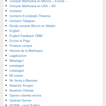
Comprar Marihuana en Mexico – Envios –
Comprar Marihuana en USA – AD
Contacto
Contacto Encriptado Threema
Contacto Telegram
Donde comprar Bitcoin en Madrid
English
English Feedback CMM
Envios & Pago
Finalizar compra
Historia de la Marihuana
Legalizacion
Metatags1
metatags2
metatags3
Mi cuenta
No Venta a Menores
Nuestros Amigos
Nuestros Clientes
Opinion clientes envios
Quienes Somos
SIGNAL canal Publico