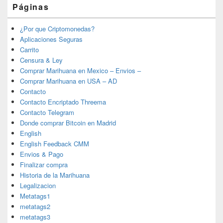
Páginas
¿Por que Criptomonedas?
Aplicaciones Seguras
Carrito
Censura & Ley
Comprar Marihuana en Mexico – Envios –
Comprar Marihuana en USA – AD
Contacto
Contacto Encriptado Threema
Contacto Telegram
Donde comprar Bitcoin en Madrid
English
English Feedback CMM
Envios & Pago
Finalizar compra
Historia de la Marihuana
Legalizacion
Metatags1
metatags2
metatags3