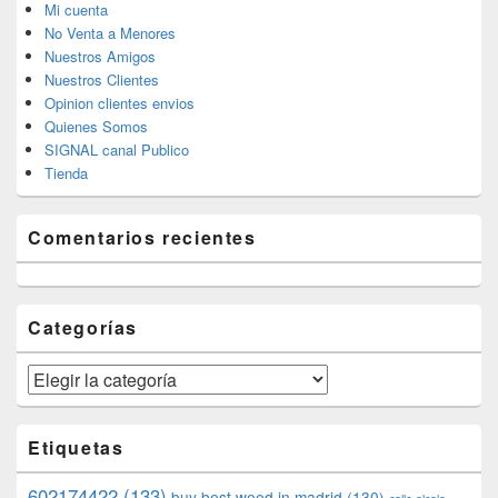
Mi cuenta
No Venta a Menores
Nuestros Amigos
Nuestros Clientes
Opinion clientes envios
Quienes Somos
SIGNAL canal Publico
Tienda
Comentarios recientes
Categorías
Categorías
Etiquetas
602174422
(133)
buy best weed in madrid
(130)