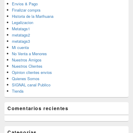
Envios & Pago
Finalizar compra
Historia de la Marihuana
Legalizacion
Metatags1
metatags2
metatags3
Mi cuenta
No Venta a Menores
Nuestros Amigos
Nuestros Clientes
Opinion clientes envios
Quienes Somos
SIGNAL canal Publico
Tienda
Comentarios recientes
Categorías