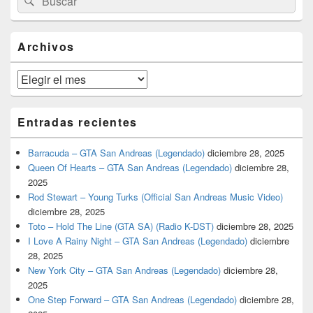
por:
de
widget
barra
Archivos
lateral
primaria
Archivos
Entradas recientes
Barracuda – GTA San Andreas (Legendado)
diciembre 28, 2025
Queen Of Hearts – GTA San Andreas (Legendado)
diciembre 28,
2025
Rod Stewart – Young Turks (Official San Andreas Music Video)
diciembre 28, 2025
Toto – Hold The Line (GTA SA) (Radio K-DST)
diciembre 28, 2025
I Love A Rainy Night – GTA San Andreas (Legendado)
diciembre
28, 2025
New York City – GTA San Andreas (Legendado)
diciembre 28,
2025
One Step Forward – GTA San Andreas (Legendado)
diciembre 28,