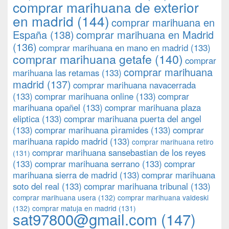
comprar marihuana de exterior
en madrid
(144)
comprar marihuana en
España
(138)
comprar marihuana en Madrid
(136)
comprar marihuana en mano en madrid
(133)
comprar marihuana getafe
(140)
comprar
comprar marihuana
marihuana las retamas
(133)
madrid
(137)
comprar marihuana navacerrada
(133)
comprar marihuana online
(133)
comprar
marihuana opañel
(133)
comprar marihuana plaza
eliptica
(133)
comprar marihuana puerta del angel
(133)
comprar marihuana pìramides
(133)
comprar
marihuana rapido madrid
(133)
comprar marihuana retiro
comprar marihuana sansebastian de los reyes
(131)
(133)
comprar marihuana serrano
(133)
comprar
marihuana sierra de madrid
(133)
comprar marihuana
soto del real
(133)
comprar marihuana tribunal
(133)
comprar marihuana usera
(132)
comprar marihuana valdeski
(132)
comprar matuja en madrid
(131)
sat97800@gmail.com
(147)