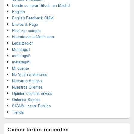
Donde comprar Bitcoin en Madrid
English
English Feedback CMM
Envios & Pago
Finalizar compra
Historia de la Marihuana
Legalizacion
Metatags1
metatags2
metatags3
Mi cuenta
No Venta a Menores
Nuestros Amigos
Nuestros Clientes
Opinion clientes envios
Quienes Somos
SIGNAL canal Publico
Tienda
Comentarios recientes