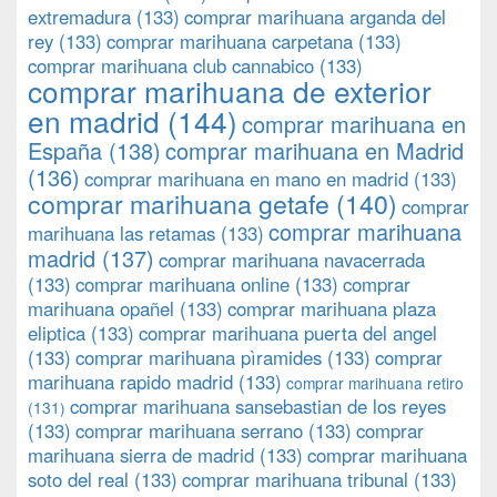
extremadura
(133)
comprar marihuana arganda del
rey
(133)
comprar marihuana carpetana
(133)
comprar marihuana club cannabico
(133)
comprar marihuana de exterior
en madrid
(144)
comprar marihuana en
España
(138)
comprar marihuana en Madrid
(136)
comprar marihuana en mano en madrid
(133)
comprar marihuana getafe
(140)
comprar
comprar marihuana
marihuana las retamas
(133)
madrid
(137)
comprar marihuana navacerrada
(133)
comprar marihuana online
(133)
comprar
marihuana opañel
(133)
comprar marihuana plaza
eliptica
(133)
comprar marihuana puerta del angel
(133)
comprar marihuana pìramides
(133)
comprar
marihuana rapido madrid
(133)
comprar marihuana retiro
comprar marihuana sansebastian de los reyes
(131)
(133)
comprar marihuana serrano
(133)
comprar
marihuana sierra de madrid
(133)
comprar marihuana
soto del real
(133)
comprar marihuana tribunal
(133)