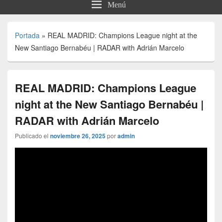
Menú
Portada
»
REAL MADRID: Champions League night at the
New Santiago Bernabéu | RADAR with Adrián Marcelo
REAL MADRID: Champions League
night at the New Santiago Bernabéu |
RADAR with Adrián Marcelo
Publicado el
noviembre 26, 2025
por
admin