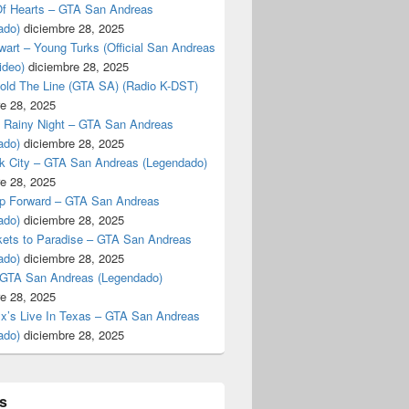
f Hearts – GTA San Andreas
ado)
diciembre 28, 2025
art – Young Turks (Official San Andreas
ideo)
diciembre 28, 2025
Hold The Line (GTA SA) (Radio K-DST)
e 28, 2025
A Rainy Night – GTA San Andreas
ado)
diciembre 28, 2025
k City – GTA San Andreas (Legendado)
e 28, 2025
p Forward – GTA San Andreas
ado)
diciembre 28, 2025
kets to Paradise – GTA San Andreas
ado)
diciembre 28, 2025
 GTA San Andreas (Legendado)
e 28, 2025
Ex’s Live In Texas – GTA San Andreas
ado)
diciembre 28, 2025
s