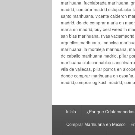
marihuana, fuenlabrada marihuana, gr
madrid, comprar madrid estupefaciente
santo marihuana, vicente calderon ma
madrid, donde comprar maria en madri
maria en madrid, buy best weed in ma
san blas marihuana, rivas vaciamadri
arguelles marihuana, moncloa marihua
marihuana, la moraleja marihuana, ma
de caballo marihuana madrid, pillar por
marihuana club cannabico sanchinarro, 
villa de vallecas, pillar porros en al
donde comprar marihuana en españa, 
madrid,comprar og kush madrid, compr
Menú
Inicio
¿Por que Criptomonedas
principal
Comprar Marihuana en Mexico – En