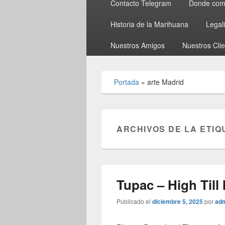
Contacto Telegram
Donde comp
Historia de la Marihuana
Legal
Nuestros Amigos
Nuestros Cli
Portada
»
arte Madrid
ARCHIVOS DE LA ETIQ
Tupac – High Till 
Publicado el
diciembre 5, 2025
por
ad