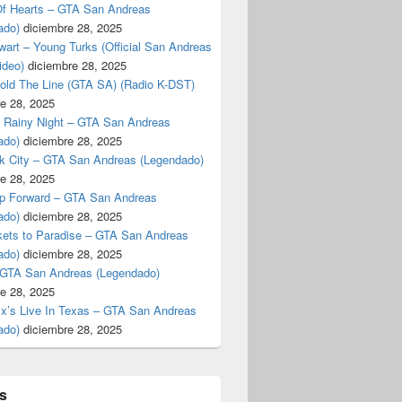
f Hearts – GTA San Andreas
ado)
diciembre 28, 2025
art – Young Turks (Official San Andreas
ideo)
diciembre 28, 2025
Hold The Line (GTA SA) (Radio K-DST)
e 28, 2025
A Rainy Night – GTA San Andreas
ado)
diciembre 28, 2025
k City – GTA San Andreas (Legendado)
e 28, 2025
p Forward – GTA San Andreas
ado)
diciembre 28, 2025
kets to Paradise – GTA San Andreas
ado)
diciembre 28, 2025
 GTA San Andreas (Legendado)
e 28, 2025
Ex’s Live In Texas – GTA San Andreas
ado)
diciembre 28, 2025
s