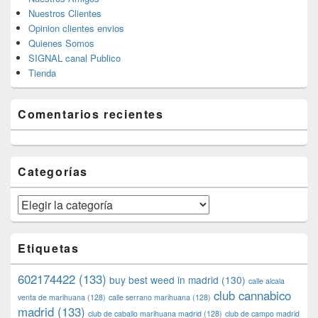
Nuestros Clientes
Opinion clientes envios
Quienes Somos
SIGNAL canal Publico
Tienda
Comentarios recientes
Categorías
Categorías
Etiquetas
602174422
(133)
buy best weed in madrid
(130)
calle alcala
club cannabico
venta de marihuana
(128)
calle serrano marihuana
(128)
madrid
(133)
club de caballo marihuana madrid
(128)
club de campo madrid