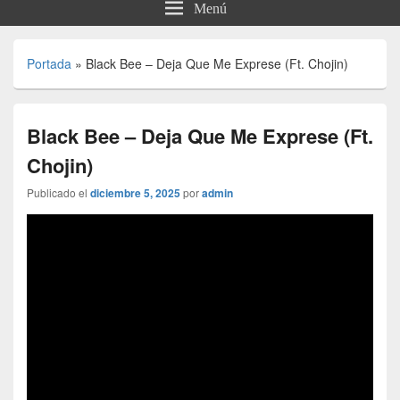
Menú
Portada
»
Black Bee – Deja Que Me Exprese (Ft. Chojin)
Black Bee – Deja Que Me Exprese (Ft.
Chojin)
Publicado el
diciembre 5, 2025
por
admin