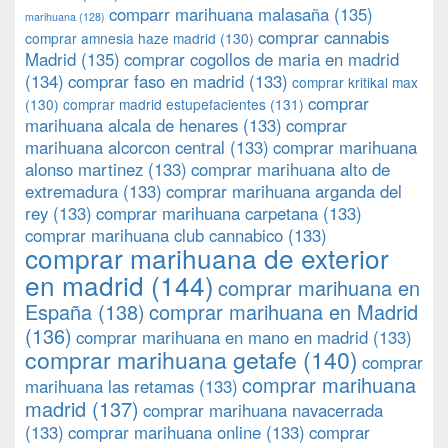
comparr marihuana malasaña
(135)
marihuana
(128)
comprar cannabis
comprar amnesia haze madrid
(130)
Madrid
(135)
comprar cogollos de maria en madrid
(134)
comprar faso en madrid
(133)
comprar kritikal max
comprar
(130)
comprar madrid estupefacientes
(131)
marihuana alcala de henares
(133)
comprar
marihuana alcorcon central
(133)
comprar marihuana
alonso martinez
(133)
comprar marihuana alto de
extremadura
(133)
comprar marihuana arganda del
rey
(133)
comprar marihuana carpetana
(133)
comprar marihuana club cannabico
(133)
comprar marihuana de exterior
en madrid
(144)
comprar marihuana en
España
(138)
comprar marihuana en Madrid
(136)
comprar marihuana en mano en madrid
(133)
comprar marihuana getafe
(140)
comprar
comprar marihuana
marihuana las retamas
(133)
madrid
(137)
comprar marihuana navacerrada
(133)
comprar marihuana online
(133)
comprar