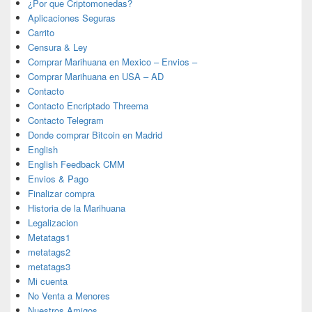
¿Por que Criptomonedas?
Aplicaciones Seguras
Carrito
Censura & Ley
Comprar Marihuana en Mexico – Envios –
Comprar Marihuana en USA – AD
Contacto
Contacto Encriptado Threema
Contacto Telegram
Donde comprar Bitcoin en Madrid
English
English Feedback CMM
Envios & Pago
Finalizar compra
Historia de la Marihuana
Legalizacion
Metatags1
metatags2
metatags3
Mi cuenta
No Venta a Menores
Nuestros Amigos