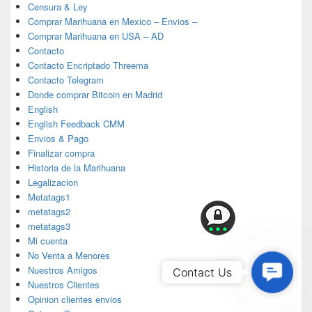
Censura & Ley
Comprar Marihuana en Mexico – Envios –
Comprar Marihuana en USA – AD
Contacto
Contacto Encriptado Threema
Contacto Telegram
Donde comprar Bitcoin en Madrid
English
English Feedback CMM
Envios & Pago
Finalizar compra
Historia de la Marihuana
Legalizacion
Metatags1
metatags2
metatags3
Mi cuenta
No Venta a Menores
Contac
Nuestros Amigos
Contact Us
Nuestros Clientes
Us
Opinion clientes envios