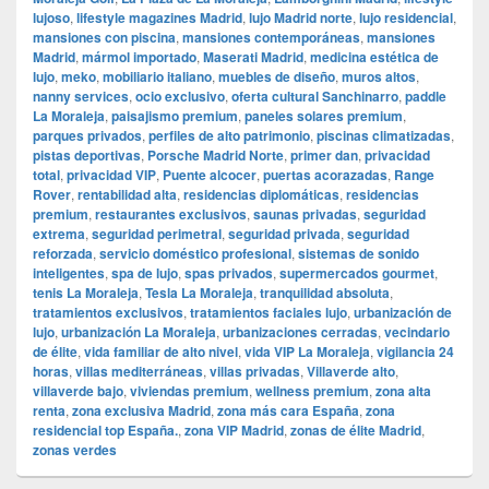
lujoso
,
lifestyle magazines Madrid
,
lujo Madrid norte
,
lujo residencial
,
mansiones con piscina
,
mansiones contemporáneas
,
mansiones
Madrid
,
mármol importado
,
Maserati Madrid
,
medicina estética de
lujo
,
meko
,
mobiliario italiano
,
muebles de diseño
,
muros altos
,
nanny services
,
ocio exclusivo
,
oferta cultural Sanchinarro
,
paddle
La Moraleja
,
paisajismo premium
,
paneles solares premium
,
parques privados
,
perfiles de alto patrimonio
,
piscinas climatizadas
,
pistas deportivas
,
Porsche Madrid Norte
,
primer dan
,
privacidad
total
,
privacidad VIP
,
Puente alcocer
,
puertas acorazadas
,
Range
Rover
,
rentabilidad alta
,
residencias diplomáticas
,
residencias
premium
,
restaurantes exclusivos
,
saunas privadas
,
seguridad
extrema
,
seguridad perimetral
,
seguridad privada
,
seguridad
reforzada
,
servicio doméstico profesional
,
sistemas de sonido
inteligentes
,
spa de lujo
,
spas privados
,
supermercados gourmet
,
tenis La Moraleja
,
Tesla La Moraleja
,
tranquilidad absoluta
,
tratamientos exclusivos
,
tratamientos faciales lujo
,
urbanización de
lujo
,
urbanización La Moraleja
,
urbanizaciones cerradas
,
vecindario
de élite
,
vida familiar de alto nivel
,
vida VIP La Moraleja
,
vigilancia 24
horas
,
villas mediterráneas
,
villas privadas
,
Villaverde alto
,
villaverde bajo
,
viviendas premium
,
wellness premium
,
zona alta
renta
,
zona exclusiva Madrid
,
zona más cara España
,
zona
residencial top España.
,
zona VIP Madrid
,
zonas de élite Madrid
,
zonas verdes