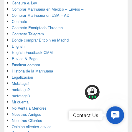
Censura & Ley
Comprar Marihuana en Mexico – Envios –
Comprar Marihuana en USA – AD
Contacto
Contacto Encriptado Threema
Contacto Telegram
Donde comprar Bitcoin en Madrid
English
English Feedback CMM
Envios & Pago
Finalizar compra
Historia de la Marihuana
Legalizacion
Metatags1
metatags2
metatags3
Mi cuenta
No Venta a Menores
Contac
Nuestros Amigos
Contact Us
Nuestros Clientes
Us
Opinion clientes envios