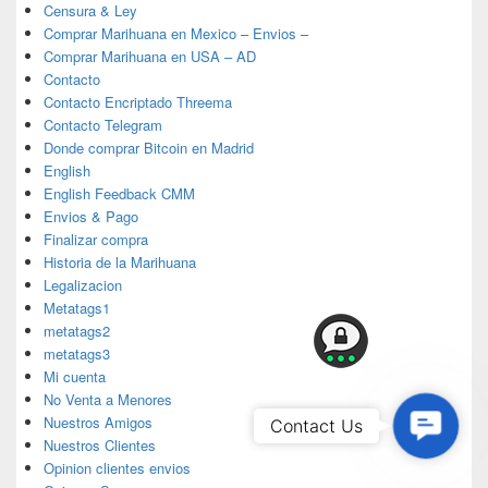
Censura & Ley
Comprar Marihuana en Mexico – Envios –
Comprar Marihuana en USA – AD
Contacto
Contacto Encriptado Threema
Contacto Telegram
Donde comprar Bitcoin en Madrid
English
English Feedback CMM
Envios & Pago
Finalizar compra
Historia de la Marihuana
Legalizacion
Metatags1
metatags2
metatags3
Mi cuenta
No Venta a Menores
Contac
Nuestros Amigos
Contact Us
Nuestros Clientes
Us
Opinion clientes envios