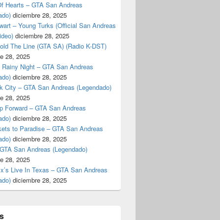
f Hearts – GTA San Andreas
ado)
diciembre 28, 2025
art – Young Turks (Official San Andreas
ideo)
diciembre 28, 2025
Hold The Line (GTA SA) (Radio K-DST)
e 28, 2025
A Rainy Night – GTA San Andreas
ado)
diciembre 28, 2025
k City – GTA San Andreas (Legendado)
e 28, 2025
p Forward – GTA San Andreas
ado)
diciembre 28, 2025
kets to Paradise – GTA San Andreas
ado)
diciembre 28, 2025
 GTA San Andreas (Legendado)
e 28, 2025
Ex’s Live In Texas – GTA San Andreas
ado)
diciembre 28, 2025
s