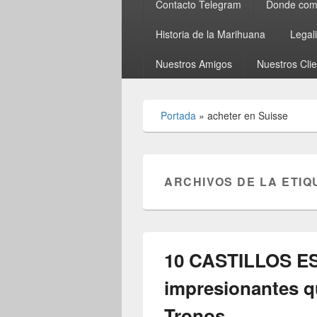
Contacto Telegram
Donde comp
Historia de la Marihuana
Legal
Nuestros Amigos
Nuestros Cli
Portada
»
acheter en Suisse
ARCHIVOS DE LA ETIQ
10 CASTILLOS 
impresionantes q
Tronos