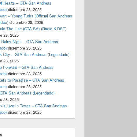
f Hearts – GTA San Andreas
ado)
diciembre 28, 2025
art – Young Turks (Official San Andreas
ideo)
diciembre 28, 2025
Hold The Line (GTA SA) (Radio K-DST)
e 28, 2025
A Rainy Night – GTA San Andreas
ado)
diciembre 28, 2025
k City – GTA San Andreas (Legendado)
e 28, 2025
p Forward – GTA San Andreas
ado)
diciembre 28, 2025
kets to Paradise – GTA San Andreas
ado)
diciembre 28, 2025
 GTA San Andreas (Legendado)
e 28, 2025
Ex’s Live In Texas – GTA San Andreas
ado)
diciembre 28, 2025
s