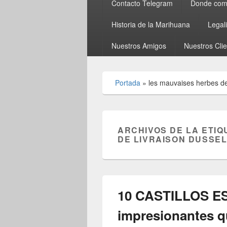
Contacto Telegram
Donde comp
Historia de la Marihuana
Legal
Nuestros Amigos
Nuestros Cli
Portada
»
les mauvaises herbes de 
ARCHIVOS DE LA ETIQ
DE LIVRAISON DUSSE
10 CASTILLOS 
impresionantes q