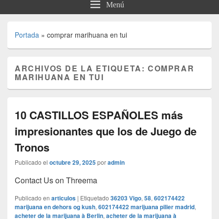
Menú
Portada
»
comprar marihuana en tui
ARCHIVOS DE LA ETIQUETA:
COMPRAR
MARIHUANA EN TUI
10 CASTILLOS ESPAÑOLES más
impresionantes que los de Juego de
Tronos
Publicado el
octubre 29, 2025
por
admin
Contact Us on Threema
Publicado en
articulos
|
Etiquetado
36203 Vigo
,
58
,
602174422
marijuana en dehors og kush
,
602174422 marijuana pilier madrid
,
acheter de la marijuana à Berlin
,
acheter de la marijuana à