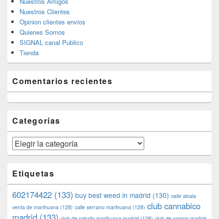
Nuestros Amigos
Nuestros Clientes
Opinion clientes envios
Quienes Somos
SIGNAL canal Publico
Tienda
Comentarios recientes
Categorías
Categorías
Etiquetas
602174422
(133)
buy best weed in madrid
(130)
calle alcala
club cannabico
venta de marihuana
(128)
calle serrano marihuana
(128)
madrid
(133)
club de caballo marihuana madrid
(128)
club de campo madrid