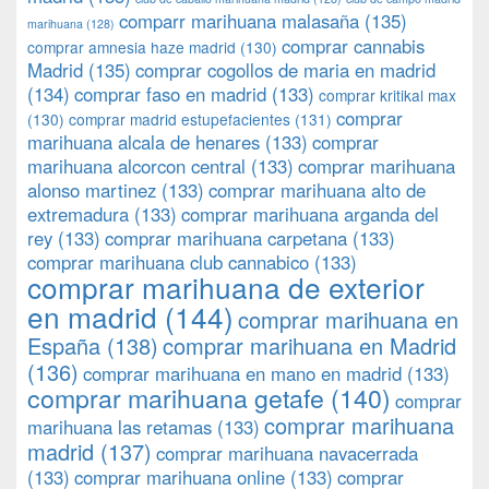
comparr marihuana malasaña
(135)
marihuana
(128)
comprar cannabis
comprar amnesia haze madrid
(130)
Madrid
(135)
comprar cogollos de maria en madrid
(134)
comprar faso en madrid
(133)
comprar kritikal max
comprar
(130)
comprar madrid estupefacientes
(131)
marihuana alcala de henares
(133)
comprar
marihuana alcorcon central
(133)
comprar marihuana
alonso martinez
(133)
comprar marihuana alto de
extremadura
(133)
comprar marihuana arganda del
rey
(133)
comprar marihuana carpetana
(133)
comprar marihuana club cannabico
(133)
comprar marihuana de exterior
en madrid
(144)
comprar marihuana en
España
(138)
comprar marihuana en Madrid
(136)
comprar marihuana en mano en madrid
(133)
comprar marihuana getafe
(140)
comprar
comprar marihuana
marihuana las retamas
(133)
madrid
(137)
comprar marihuana navacerrada
(133)
comprar marihuana online
(133)
comprar