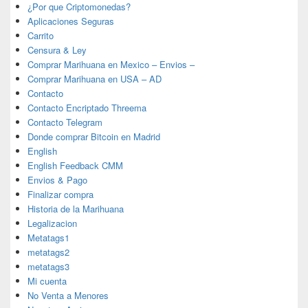
¿Por que Criptomonedas?
Aplicaciones Seguras
Carrito
Censura & Ley
Comprar Marihuana en Mexico – Envios –
Comprar Marihuana en USA – AD
Contacto
Contacto Encriptado Threema
Contacto Telegram
Donde comprar Bitcoin en Madrid
English
English Feedback CMM
Envios & Pago
Finalizar compra
Historia de la Marihuana
Legalizacion
Metatags1
metatags2
metatags3
Mi cuenta
No Venta a Menores