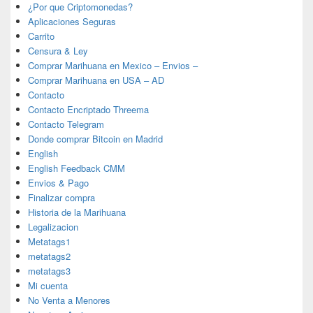
¿Por que Criptomonedas?
Aplicaciones Seguras
Carrito
Censura & Ley
Comprar Marihuana en Mexico – Envios –
Comprar Marihuana en USA – AD
Contacto
Contacto Encriptado Threema
Contacto Telegram
Donde comprar Bitcoin en Madrid
English
English Feedback CMM
Envios & Pago
Finalizar compra
Historia de la Marihuana
Legalizacion
Metatags1
metatags2
metatags3
Mi cuenta
No Venta a Menores