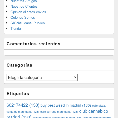
Nuestros Amigos
Nuestros Clientes
Opinion clientes envios
Quienes Somos
SIGNAL canal Publico
Tienda
Comentarios recientes
Categorías
Categorías
Etiquetas
602174422
(133)
buy best weed in madrid
(130)
calle alcala
club cannabico
venta de marihuana
(128)
calle serrano marihuana
(128)
madrid
(133)
club de caballo marihuana madrid
(128)
club de campo madrid