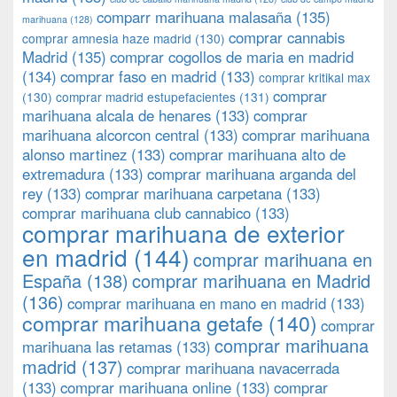
comparr marihuana malasaña
(135)
marihuana
(128)
comprar cannabis
comprar amnesia haze madrid
(130)
Madrid
(135)
comprar cogollos de maria en madrid
(134)
comprar faso en madrid
(133)
comprar kritikal max
comprar
(130)
comprar madrid estupefacientes
(131)
marihuana alcala de henares
(133)
comprar
marihuana alcorcon central
(133)
comprar marihuana
alonso martinez
(133)
comprar marihuana alto de
extremadura
(133)
comprar marihuana arganda del
rey
(133)
comprar marihuana carpetana
(133)
comprar marihuana club cannabico
(133)
comprar marihuana de exterior
en madrid
(144)
comprar marihuana en
España
(138)
comprar marihuana en Madrid
(136)
comprar marihuana en mano en madrid
(133)
comprar marihuana getafe
(140)
comprar
comprar marihuana
marihuana las retamas
(133)
madrid
(137)
comprar marihuana navacerrada
(133)
comprar marihuana online
(133)
comprar