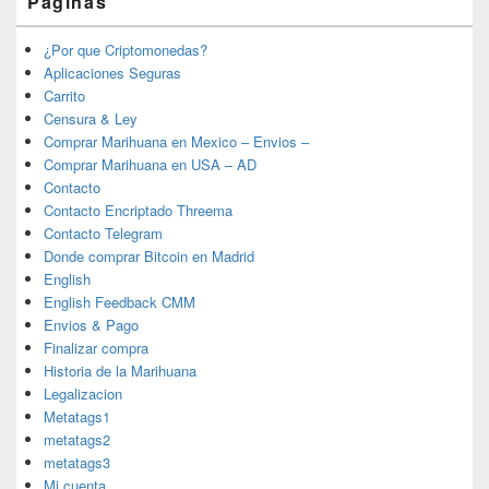
Páginas
¿Por que Criptomonedas?
Aplicaciones Seguras
Carrito
Censura & Ley
Comprar Marihuana en Mexico – Envios –
Comprar Marihuana en USA – AD
Contacto
Contacto Encriptado Threema
Contacto Telegram
Donde comprar Bitcoin en Madrid
English
English Feedback CMM
Envios & Pago
Finalizar compra
Historia de la Marihuana
Legalizacion
Metatags1
metatags2
metatags3
Mi cuenta