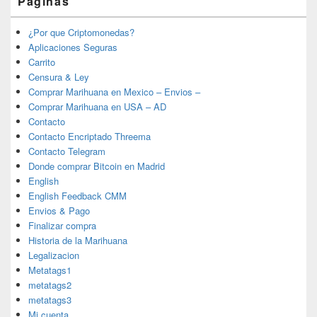
Páginas
¿Por que Criptomonedas?
Aplicaciones Seguras
Carrito
Censura & Ley
Comprar Marihuana en Mexico – Envios –
Comprar Marihuana en USA – AD
Contacto
Contacto Encriptado Threema
Contacto Telegram
Donde comprar Bitcoin en Madrid
English
English Feedback CMM
Envios & Pago
Finalizar compra
Historia de la Marihuana
Legalizacion
Metatags1
metatags2
metatags3
Mi cuenta