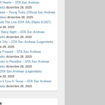
f Hearts – GTA San Andreas
ado)
diciembre 28, 2025
art – Young Turks (Official San Andreas
ideo)
diciembre 28, 2025
Hold The Line (GTA SA) (Radio K-DST)
e 28, 2025
A Rainy Night – GTA San Andreas
ado)
diciembre 28, 2025
k City – GTA San Andreas (Legendado)
e 28, 2025
p Forward – GTA San Andreas
ado)
diciembre 28, 2025
kets to Paradise – GTA San Andreas
ado)
diciembre 28, 2025
 GTA San Andreas (Legendado)
e 28, 2025
Ex’s Live In Texas – GTA San Andreas
ado)
diciembre 28, 2025
s