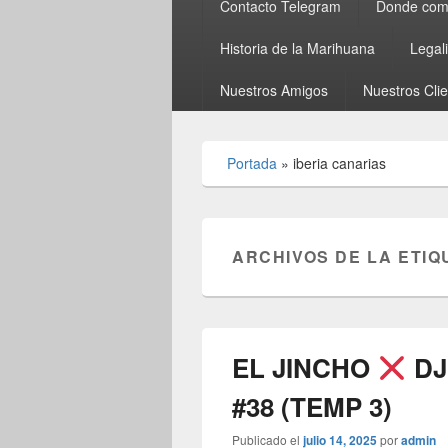
Contacto Telegram
Donde comp
Historia de la Marihuana
Legal
Nuestros Amigos
Nuestros Cli
Portada
»
iberia canarias
ARCHIVOS DE LA ETIQ
EL JINCHO
DJ
#38 (TEMP 3)
Publicado el
julio 14, 2025
por
admin