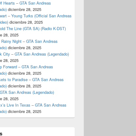
f Hearts – GTA San Andreas
ado)
diciembre 28, 2025
art – Young Turks (Official San Andreas
ideo)
diciembre 28, 2025
Hold The Line (GTA SA) (Radio K-DST)
e 28, 2025
A Rainy Night – GTA San Andreas
ado)
diciembre 28, 2025
k City – GTA San Andreas (Legendado)
e 28, 2025
p Forward – GTA San Andreas
ado)
diciembre 28, 2025
kets to Paradise – GTA San Andreas
ado)
diciembre 28, 2025
 GTA San Andreas (Legendado)
e 28, 2025
Ex’s Live In Texas – GTA San Andreas
ado)
diciembre 28, 2025
s