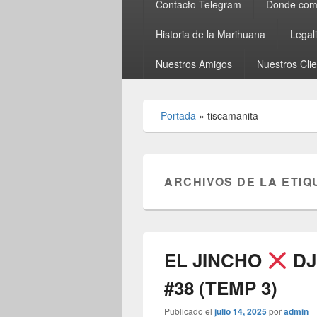
Contacto Telegram
Donde comp
Historia de la Marihuana
Legal
Nuestros Amigos
Nuestros Cli
Portada
»
tiscamanita
ARCHIVOS DE LA ETIQ
EL JINCHO
DJ
#38 (TEMP 3)
Publicado el
julio 14, 2025
por
admin