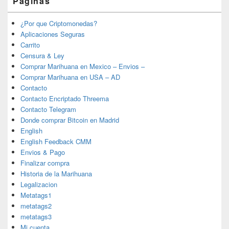
Páginas
¿Por que Criptomonedas?
Aplicaciones Seguras
Carrito
Censura & Ley
Comprar Marihuana en Mexico – Envios –
Comprar Marihuana en USA – AD
Contacto
Contacto Encriptado Threema
Contacto Telegram
Donde comprar Bitcoin en Madrid
English
English Feedback CMM
Envios & Pago
Finalizar compra
Historia de la Marihuana
Legalizacion
Metatags1
metatags2
metatags3
Mi cuenta