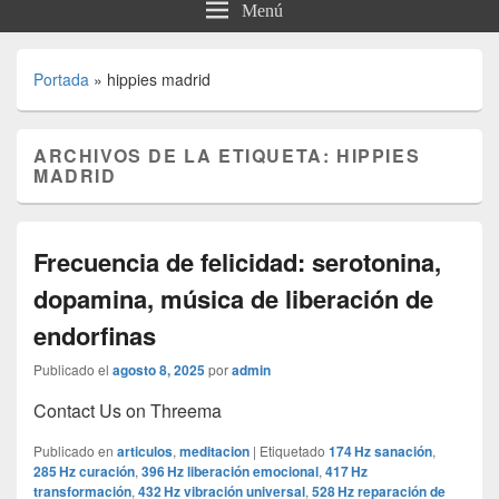
Menú
Portada
»
hippies madrid
ARCHIVOS DE LA ETIQUETA:
HIPPIES
MADRID
Frecuencia de felicidad: serotonina,
dopamina, música de liberación de
endorfinas
Publicado el
agosto 8, 2025
por
admin
Contact Us on Threema
Publicado en
articulos
,
meditacion
|
Etiquetado
174 Hz sanación
,
285 Hz curación
,
396 Hz liberación emocional
,
417 Hz
transformación
,
432 Hz vibración universal
,
528 Hz reparación de