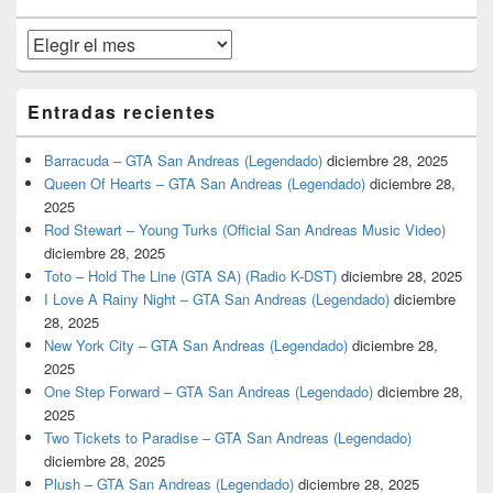
primaria
Archivos
Entradas recientes
Barracuda – GTA San Andreas (Legendado)
diciembre 28, 2025
Queen Of Hearts – GTA San Andreas (Legendado)
diciembre 28,
2025
Rod Stewart – Young Turks (Official San Andreas Music Video)
diciembre 28, 2025
Toto – Hold The Line (GTA SA) (Radio K-DST)
diciembre 28, 2025
I Love A Rainy Night – GTA San Andreas (Legendado)
diciembre
28, 2025
New York City – GTA San Andreas (Legendado)
diciembre 28,
2025
One Step Forward – GTA San Andreas (Legendado)
diciembre 28,
2025
Two Tickets to Paradise – GTA San Andreas (Legendado)
diciembre 28, 2025
Plush – GTA San Andreas (Legendado)
diciembre 28, 2025