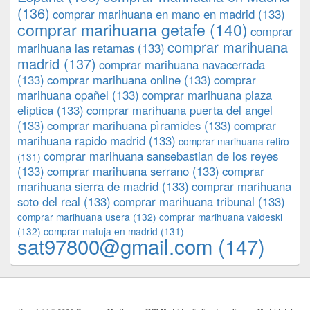
(136)
comprar marihuana en mano en madrid
(133)
comprar marihuana getafe
(140)
comprar
comprar marihuana
marihuana las retamas
(133)
madrid
(137)
comprar marihuana navacerrada
(133)
comprar marihuana online
(133)
comprar
marihuana opañel
(133)
comprar marihuana plaza
eliptica
(133)
comprar marihuana puerta del angel
(133)
comprar marihuana pìramides
(133)
comprar
marihuana rapido madrid
(133)
comprar marihuana retiro
comprar marihuana sansebastian de los reyes
(131)
(133)
comprar marihuana serrano
(133)
comprar
marihuana sierra de madrid
(133)
comprar marihuana
soto del real
(133)
comprar marihuana tribunal
(133)
comprar marihuana usera
(132)
comprar marihuana valdeski
(132)
comprar matuja en madrid
(131)
sat97800@gmail.com
(147)