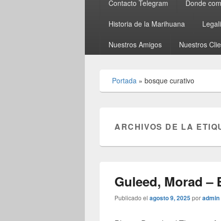
Contacto Telegram
Donde comp
Historia de la Marihuana
Legal
Nuestros Amigos
Nuestros Cli
Portada
»
bosque curativo
ARCHIVOS DE LA ETIQ
Guleed, Morad – El
Publicado el
agosto 9, 2025
por
admin