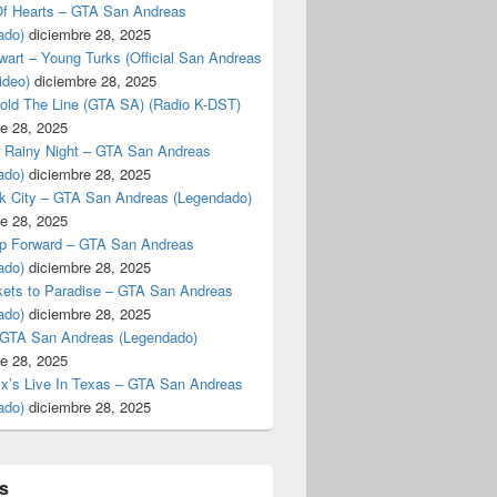
f Hearts – GTA San Andreas
ado)
diciembre 28, 2025
art – Young Turks (Official San Andreas
ideo)
diciembre 28, 2025
Hold The Line (GTA SA) (Radio K-DST)
e 28, 2025
A Rainy Night – GTA San Andreas
ado)
diciembre 28, 2025
k City – GTA San Andreas (Legendado)
e 28, 2025
p Forward – GTA San Andreas
ado)
diciembre 28, 2025
kets to Paradise – GTA San Andreas
ado)
diciembre 28, 2025
 GTA San Andreas (Legendado)
e 28, 2025
Ex’s Live In Texas – GTA San Andreas
ado)
diciembre 28, 2025
s