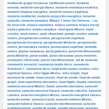
meditación grupal frecuencia
,
meditación sonora
,
metatrón
armonía
,
metatrón energía blanca
,
metatrón enseñanza esotérica
,
metatrón limpieza energética
,
metatrón maestro espiritual
,
metatrón meditación
,
metatrón protección energética
,
metatrón
sanación
,
metatrón sanadora
,
Milagro Y Amor Del Universo ~ Ley
De Atracción
,
música chamánica
,
música cosmica
,
música fractal
,
música galáctica
,
música sanadora
,
naturopatía México
,
oasis
curativo
,
oasis sonoro
,
oasis vibracional
,
paisaje curativo
,
paisaje
sonoro
,
peregrinación curativa
,
peregrinación espiritual
,
peregrinación frecuencia
,
peregrinación Metatrón
,
peregrinación
sonora
,
permacultura curativa
,
permacultura espiritual
,
pirámide
sonora
,
plantas sanadoras
,
portal galáctico
,
portal interdimensional
,
portal Metatrón
,
portal sonido
,
portal vibracional
,
prana metatrón
,
pranayama vibracional
,
puente interdimensional
,
red de sanación
,
resonancia ancestral
,
resonancia madre tierra
,
resonancia
Schumann 7
,
resonancia tierra
,
respiración sonora curativa
,
retiro
espiritual Oaxaca
,
retiro hippie México
,
retiro templo
,
ritual
ancestral de sonido
,
ritual corazón
,
ritual de sonido
,
ritual de sonido
grupal
,
ritual experiencia alternativo
,
ritual hippie
,
rituales cósmicos
,
sabiduría ancestral México
,
Salud
,
sanación alternativa
,
sanación
ancestral
,
sanación ancestral Oaxaca
,
sanación colectiva
,
sanación
cuántica
,
sanación energética México
,
sanación energética Oaxaca
,
sanación estelar
,
sanación fractal
,
sanación holística México
,
sanación holística Oaxaca
,
sanación interdimensional
,
sanación
multidimensional
,
semilla de sonido
,
semilla vibracional
,
sesiones