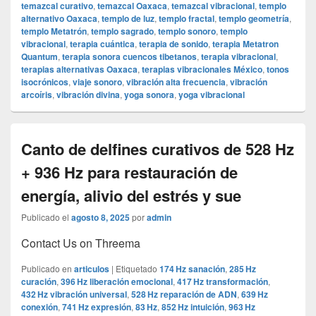
temazcal curativo
,
temazcal Oaxaca
,
temazcal vibracional
,
templo
alternativo Oaxaca
,
templo de luz
,
templo fractal
,
templo geometría
,
templo Metatrón
,
templo sagrado
,
templo sonoro
,
templo
vibracional
,
terapia cuántica
,
terapia de sonido
,
terapia Metatron
Quantum
,
terapia sonora cuencos tibetanos
,
terapia vibracional
,
terapias alternativas Oaxaca
,
terapias vibracionales México
,
tonos
isocrónicos
,
viaje sonoro
,
vibración alta frecuencia
,
vibración
arcoíris
,
vibración divina
,
yoga sonora
,
yoga vibracional
Canto de delfines curativos de 528 Hz
+ 936 Hz para restauración de
energía, alivio del estrés y sue
Publicado el
agosto 8, 2025
por
admin
Contact Us on Threema
Publicado en
articulos
|
Etiquetado
174 Hz sanación
,
285 Hz
curación
,
396 Hz liberación emocional
,
417 Hz transformación
,
432 Hz vibración universal
,
528 Hz reparación de ADN
,
639 Hz
conexión
,
741 Hz expresión
,
83 Hz
,
852 Hz intuición
,
963 Hz