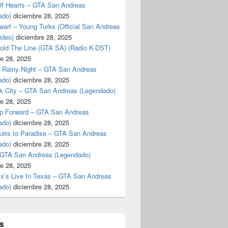
f Hearts – GTA San Andreas
ado)
diciembre 28, 2025
art – Young Turks (Official San Andreas
ideo)
diciembre 28, 2025
Hold The Line (GTA SA) (Radio K-DST)
e 28, 2025
A Rainy Night – GTA San Andreas
ado)
diciembre 28, 2025
k City – GTA San Andreas (Legendado)
e 28, 2025
p Forward – GTA San Andreas
ado)
diciembre 28, 2025
kets to Paradise – GTA San Andreas
ado)
diciembre 28, 2025
 GTA San Andreas (Legendado)
e 28, 2025
Ex’s Live In Texas – GTA San Andreas
ado)
diciembre 28, 2025
s