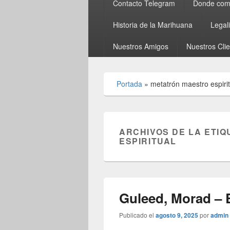
Contacto Telegram
Donde comp
Historia de la Marihuana
Legal
Nuestros Amigos
Nuestros Cli
Portada
»
metatrón maestro espirit
ARCHIVOS DE LA ETIQ
ESPIRITUAL
Guleed, Morad – El
Publicado el
agosto 9, 2025
por
admin