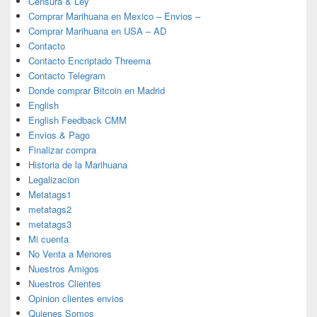
Censura & Ley
Comprar Marihuana en Mexico – Envios –
Comprar Marihuana en USA – AD
Contacto
Contacto Encriptado Threema
Contacto Telegram
Donde comprar Bitcoin en Madrid
English
English Feedback CMM
Envios & Pago
Finalizar compra
Historia de la Marihuana
Legalizacion
Metatags1
metatags2
metatags3
Mi cuenta
No Venta a Menores
Nuestros Amigos
Nuestros Clientes
Opinion clientes envios
Quienes Somos