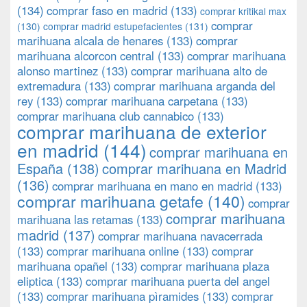
(134)
comprar faso en madrid
(133)
comprar kritikal max
comprar
(130)
comprar madrid estupefacientes
(131)
marihuana alcala de henares
(133)
comprar
marihuana alcorcon central
(133)
comprar marihuana
alonso martinez
(133)
comprar marihuana alto de
extremadura
(133)
comprar marihuana arganda del
rey
(133)
comprar marihuana carpetana
(133)
comprar marihuana club cannabico
(133)
comprar marihuana de exterior
en madrid
(144)
comprar marihuana en
España
(138)
comprar marihuana en Madrid
(136)
comprar marihuana en mano en madrid
(133)
comprar marihuana getafe
(140)
comprar
comprar marihuana
marihuana las retamas
(133)
madrid
(137)
comprar marihuana navacerrada
(133)
comprar marihuana online
(133)
comprar
marihuana opañel
(133)
comprar marihuana plaza
eliptica
(133)
comprar marihuana puerta del angel
(133)
comprar marihuana pìramides
(133)
comprar