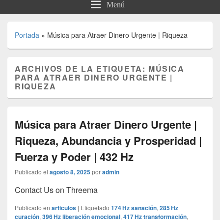
Menú
Portada
»
Música para Atraer Dinero Urgente | Riqueza
ARCHIVOS DE LA ETIQUETA:
MÚSICA
PARA ATRAER DINERO URGENTE |
RIQUEZA
Música para Atraer Dinero Urgente |
Riqueza, Abundancia y Prosperidad |
Fuerza y Poder | 432 Hz
Publicado el
agosto 8, 2025
por
admin
Contact Us on Threema
Publicado en
articulos
|
Etiquetado
174 Hz sanación
,
285 Hz
curación
,
396 Hz liberación emocional
,
417 Hz transformación
,