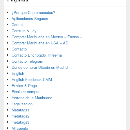
¿Por que Criptomonedas?
Aplicaciones Seguras
Carrito
Censura & Ley
Comprar Marihuana en Mexico – Envios –
Comprar Marihuana en USA – AD
Contacto
Contacto Encriptado Threema
Contacto Telegram
Donde comprar Bitcoin en Madrid
English
English Feedback CMM
Envios & Pago
Finalizar compra
Historia de la Marihuana
Legalizacion
Metatags1
metatags2
metatags3
Mi cuenta