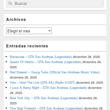
Buscar
Buscar
área
por:
de
widget
barra
Archivos
lateral
primaria
Archivos
Entradas recientes
Barracuda – GTA San Andreas (Legendado)
diciembre 28, 2025
Queen Of Hearts – GTA San Andreas (Legendado)
diciembre 28,
2025
Rod Stewart – Young Turks (Official San Andreas Music Video)
diciembre 28, 2025
Toto – Hold The Line (GTA SA) (Radio K-DST)
diciembre 28, 2025
I Love A Rainy Night – GTA San Andreas (Legendado)
diciembre
28, 2025
New York City – GTA San Andreas (Legendado)
diciembre 28,
2025
One Step Forward – GTA San Andreas (Legendado)
diciembre 28,