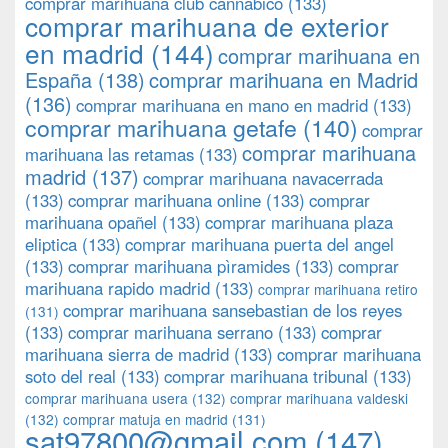
comprar marihuana club cannabico
(133)
comprar marihuana de exterior
en madrid
(144)
comprar marihuana en
España
(138)
comprar marihuana en Madrid
(136)
comprar marihuana en mano en madrid
(133)
comprar marihuana getafe
(140)
comprar
comprar marihuana
marihuana las retamas
(133)
madrid
(137)
comprar marihuana navacerrada
(133)
comprar marihuana online
(133)
comprar
marihuana opañel
(133)
comprar marihuana plaza
eliptica
(133)
comprar marihuana puerta del angel
(133)
comprar marihuana pìramides
(133)
comprar
marihuana rapido madrid
(133)
comprar marihuana retiro
comprar marihuana sansebastian de los reyes
(131)
(133)
comprar marihuana serrano
(133)
comprar
marihuana sierra de madrid
(133)
comprar marihuana
soto del real
(133)
comprar marihuana tribunal
(133)
comprar marihuana usera
(132)
comprar marihuana valdeski
(132)
comprar matuja en madrid
(131)
sat97800@gmail.com
(147)