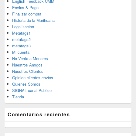
English Feedback CMM
Envios & Pago
Finalizar compra
Historia de la Marihuana
Legalizacion
Metatags1
metatags2
metatags3
Mi cuenta
No Venta a Menores
Nuestros Amigos
Nuestros Clientes
Opinion clientes envios
Quienes Somos
SIGNAL canal Publico
Tienda
Comentarios recientes