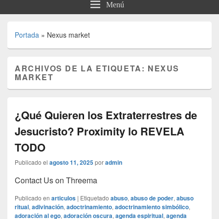
Menú
Portada
»
Nexus market
ARCHIVOS DE LA ETIQUETA:
NEXUS
MARKET
¿Qué Quieren los Extraterrestres de
Jesucristo? Proximity lo REVELA
TODO
Publicado el
agosto 11, 2025
por
admin
Contact Us on Threema
Publicado en
articulos
|
Etiquetado
abuso
,
abuso de poder
,
abuso
ritual
,
adivinación
,
adoctrinamiento
,
adoctrinamiento simbólico
,
adoración al ego
,
adoración oscura
,
agenda espiritual
,
agenda