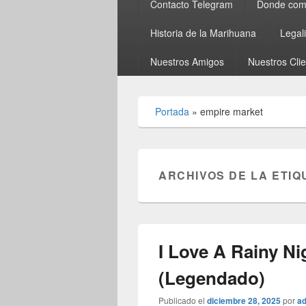
Contacto Telegram
Donde comp
Historia de la Marihuana
Legal
Nuestros Amigos
Nuestros Cli
Portada
»
empire market
ARCHIVOS DE LA ETIQ
I Love A Rainy N
(Legendado)
Publicado el
diciembre 28, 2025
por
a