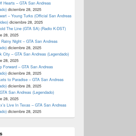
f Hearts – GTA San Andreas
ado)
diciembre 28, 2025
art – Young Turks (Official San Andreas
ideo)
diciembre 28, 2025
Hold The Line (GTA SA) (Radio K-DST)
e 28, 2025
A Rainy Night – GTA San Andreas
ado)
diciembre 28, 2025
k City – GTA San Andreas (Legendado)
e 28, 2025
p Forward – GTA San Andreas
ado)
diciembre 28, 2025
kets to Paradise – GTA San Andreas
ado)
diciembre 28, 2025
 GTA San Andreas (Legendado)
e 28, 2025
Ex’s Live In Texas – GTA San Andreas
ado)
diciembre 28, 2025
s