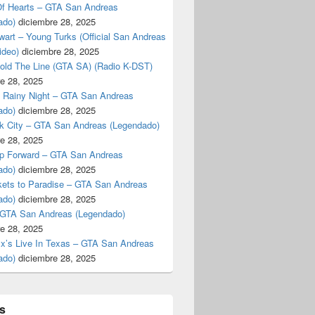
f Hearts – GTA San Andreas
ado)
diciembre 28, 2025
art – Young Turks (Official San Andreas
ideo)
diciembre 28, 2025
Hold The Line (GTA SA) (Radio K-DST)
e 28, 2025
A Rainy Night – GTA San Andreas
ado)
diciembre 28, 2025
k City – GTA San Andreas (Legendado)
e 28, 2025
p Forward – GTA San Andreas
ado)
diciembre 28, 2025
kets to Paradise – GTA San Andreas
ado)
diciembre 28, 2025
 GTA San Andreas (Legendado)
e 28, 2025
Ex’s Live In Texas – GTA San Andreas
ado)
diciembre 28, 2025
s