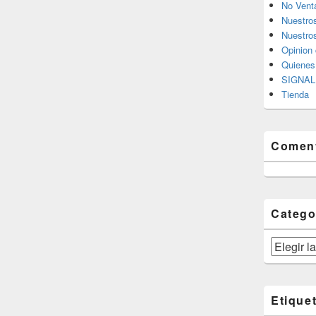
No Vent
Nuestro
Nuestros
Opinion 
Quiene
SIGNAL 
Tienda
Coment
Catego
Categorías
Etique