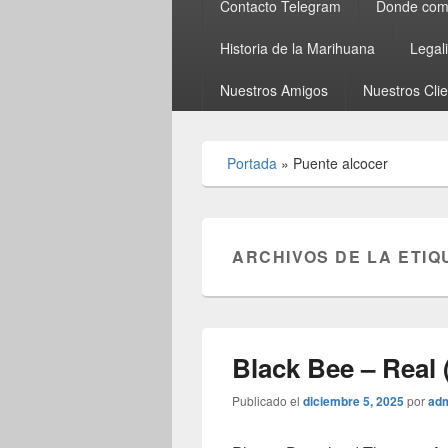
Contacto Telegram
Donde comp
Historia de la Marihuana
Legal
Nuestros Amigos
Nuestros Cli
Portada
»
Puente alcocer
ARCHIVOS DE LA ETIQ
Black Bee – Real 
Publicado el
diciembre 5, 2025
por
ad