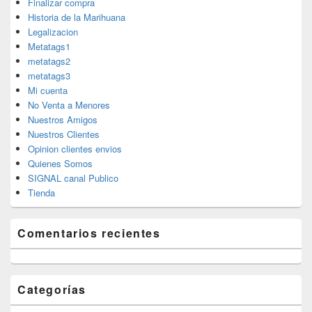
Finalizar compra
Historia de la Marihuana
Legalizacion
Metatags1
metatags2
metatags3
Mi cuenta
No Venta a Menores
Nuestros Amigos
Nuestros Clientes
Opinion clientes envios
Quienes Somos
SIGNAL canal Publico
Tienda
Comentarios recientes
Categorías