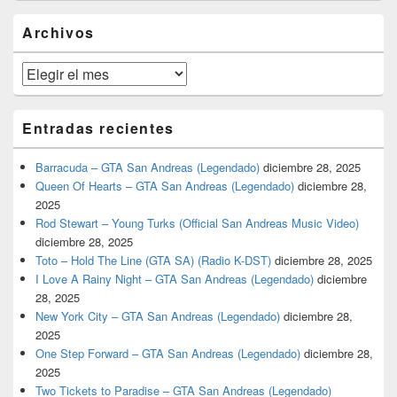
widget
barra
Archivos
lateral
primaria
Archivos
Entradas recientes
Barracuda – GTA San Andreas (Legendado)
diciembre 28, 2025
Queen Of Hearts – GTA San Andreas (Legendado)
diciembre 28,
2025
Rod Stewart – Young Turks (Official San Andreas Music Video)
diciembre 28, 2025
Toto – Hold The Line (GTA SA) (Radio K-DST)
diciembre 28, 2025
I Love A Rainy Night – GTA San Andreas (Legendado)
diciembre
28, 2025
New York City – GTA San Andreas (Legendado)
diciembre 28,
2025
One Step Forward – GTA San Andreas (Legendado)
diciembre 28,
2025
Two Tickets to Paradise – GTA San Andreas (Legendado)