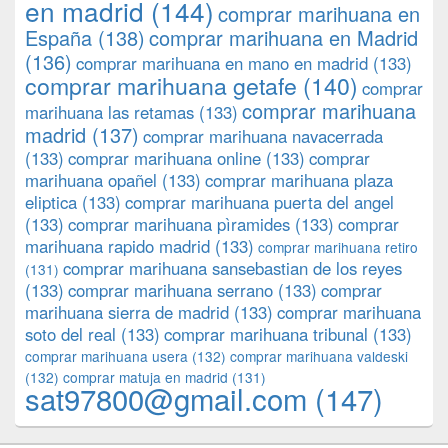
en madrid
(144)
comprar marihuana en
España
(138)
comprar marihuana en Madrid
(136)
comprar marihuana en mano en madrid
(133)
comprar marihuana getafe
(140)
comprar
comprar marihuana
marihuana las retamas
(133)
madrid
(137)
comprar marihuana navacerrada
(133)
comprar marihuana online
(133)
comprar
marihuana opañel
(133)
comprar marihuana plaza
eliptica
(133)
comprar marihuana puerta del angel
(133)
comprar marihuana pìramides
(133)
comprar
marihuana rapido madrid
(133)
comprar marihuana retiro
comprar marihuana sansebastian de los reyes
(131)
(133)
comprar marihuana serrano
(133)
comprar
marihuana sierra de madrid
(133)
comprar marihuana
soto del real
(133)
comprar marihuana tribunal
(133)
comprar marihuana usera
(132)
comprar marihuana valdeski
(132)
comprar matuja en madrid
(131)
sat97800@gmail.com
(147)