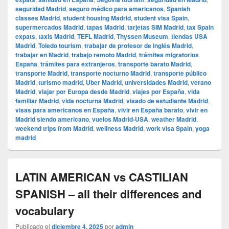
seguridad Madrid
,
seguro médico para americanos
,
Spanish
classes Madrid
,
student housing Madrid
,
student visa Spain
,
supermercados Madrid
,
tapas Madrid
,
tarjetas SIM Madrid
,
tax Spain
expats
,
taxis Madrid
,
TEFL Madrid
,
Thyssen Museum
,
tiendas USA
Madrid
,
Toledo tourism
,
trabajar de profesor de inglés Madrid
,
trabajar en Madrid
,
trabajo remoto Madrid
,
trámites migratorios
España
,
trámites para extranjeros
,
transporte barato Madrid
,
transporte Madrid
,
transporte nocturno Madrid
,
transporte público
Madrid
,
turismo madrid
,
Uber Madrid
,
universidades Madrid
,
verano
Madrid
,
viajar por Europa desde Madrid
,
viajes por España
,
vida
familiar Madrid
,
vida nocturna Madrid
,
visado de estudiante Madrid
,
visas para americanos en España
,
vivir en España barato
,
vivir en
Madrid siendo americano
,
vuelos Madrid-USA
,
weather Madrid
,
weekend trips from Madrid
,
wellness Madrid
,
work visa Spain
,
yoga
madrid
LATIN AMERICAN vs CASTILIAN
SPANISH – all their differences and
vocabulary
Publicado el
diciembre 4, 2025
por
admin