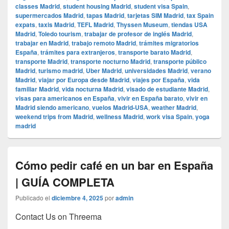
classes Madrid
,
student housing Madrid
,
student visa Spain
,
supermercados Madrid
,
tapas Madrid
,
tarjetas SIM Madrid
,
tax Spain
expats
,
taxis Madrid
,
TEFL Madrid
,
Thyssen Museum
,
tiendas USA
Madrid
,
Toledo tourism
,
trabajar de profesor de inglés Madrid
,
trabajar en Madrid
,
trabajo remoto Madrid
,
trámites migratorios
España
,
trámites para extranjeros
,
transporte barato Madrid
,
transporte Madrid
,
transporte nocturno Madrid
,
transporte público
Madrid
,
turismo madrid
,
Uber Madrid
,
universidades Madrid
,
verano
Madrid
,
viajar por Europa desde Madrid
,
viajes por España
,
vida
familiar Madrid
,
vida nocturna Madrid
,
visado de estudiante Madrid
,
visas para americanos en España
,
vivir en España barato
,
vivir en
Madrid siendo americano
,
vuelos Madrid-USA
,
weather Madrid
,
weekend trips from Madrid
,
wellness Madrid
,
work visa Spain
,
yoga
madrid
Cómo pedir café en un bar en España
| GUÍA COMPLETA
Publicado el
diciembre 4, 2025
por
admin
Contact Us on Threema