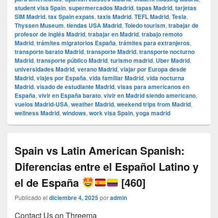
student visa Spain
,
supermercados Madrid
,
tapas Madrid
,
tarjetas
SIM Madrid
,
tax Spain expats
,
taxis Madrid
,
TEFL Madrid
,
Tesla
,
Thyssen Museum
,
tiendas USA Madrid
,
Toledo tourism
,
trabajar de
profesor de inglés Madrid
,
trabajar en Madrid
,
trabajo remoto
Madrid
,
trámites migratorios España
,
trámites para extranjeros
,
transporte barato Madrid
,
transporte Madrid
,
transporte nocturno
Madrid
,
transporte público Madrid
,
turismo madrid
,
Uber Madrid
,
universidades Madrid
,
verano Madrid
,
viajar por Europa desde
Madrid
,
viajes por España
,
vida familiar Madrid
,
vida nocturna
Madrid
,
visado de estudiante Madrid
,
visas para americanos en
España
,
vivir en España barato
,
vivir en Madrid siendo americano
,
vuelos Madrid-USA
,
weather Madrid
,
weekend trips from Madrid
,
wellness Madrid
,
windows
,
work visa Spain
,
yoga madrid
Spain vs Latin American Spanish:
Diferencias entre el Español Latino y
el de España
[460]
Publicado el
diciembre 4, 2025
por
admin
Contact Us on Threema