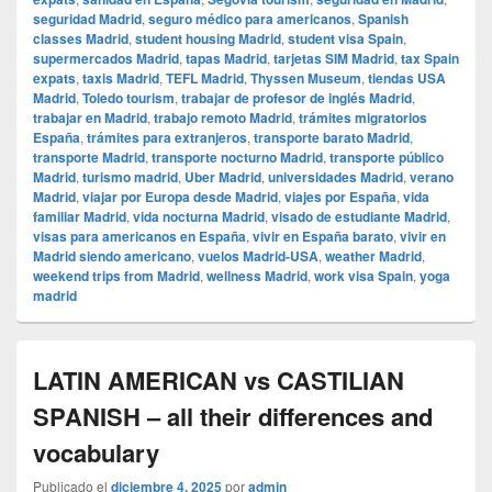
seguridad Madrid
,
seguro médico para americanos
,
Spanish
classes Madrid
,
student housing Madrid
,
student visa Spain
,
supermercados Madrid
,
tapas Madrid
,
tarjetas SIM Madrid
,
tax Spain
expats
,
taxis Madrid
,
TEFL Madrid
,
Thyssen Museum
,
tiendas USA
Madrid
,
Toledo tourism
,
trabajar de profesor de inglés Madrid
,
trabajar en Madrid
,
trabajo remoto Madrid
,
trámites migratorios
España
,
trámites para extranjeros
,
transporte barato Madrid
,
transporte Madrid
,
transporte nocturno Madrid
,
transporte público
Madrid
,
turismo madrid
,
Uber Madrid
,
universidades Madrid
,
verano
Madrid
,
viajar por Europa desde Madrid
,
viajes por España
,
vida
familiar Madrid
,
vida nocturna Madrid
,
visado de estudiante Madrid
,
visas para americanos en España
,
vivir en España barato
,
vivir en
Madrid siendo americano
,
vuelos Madrid-USA
,
weather Madrid
,
weekend trips from Madrid
,
wellness Madrid
,
work visa Spain
,
yoga
madrid
LATIN AMERICAN vs CASTILIAN
SPANISH – all their differences and
vocabulary
Publicado el
diciembre 4, 2025
por
admin