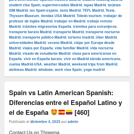
student visa Spain
,
supermercados Madrid
,
tapas Madrid
,
tarjetas
SIM Madrid
,
tax Spain expats
,
taxis Madrid
,
TEFL Madrid
,
Tesla
,
Thyssen Museum
,
tiendas USA Madrid
,
Toledo tourism
,
trabajar de
profesor de inglés Madrid
,
trabajar en Madrid
,
trabajo remoto
Madrid
,
trámites migratorios España
,
trámites para extranjeros
,
transporte barato Madrid
,
transporte Madrid
,
transporte nocturno
Madrid
,
transporte público Madrid
,
turismo madrid
,
Uber Madrid
,
universidades Madrid
,
verano Madrid
,
viajar por Europa desde
Madrid
,
viajes por España
,
vida familiar Madrid
,
vida nocturna
Madrid
,
visado de estudiante Madrid
,
visas para americanos en
España
,
vivir en España barato
,
vivir en Madrid siendo americano
,
vuelos Madrid-USA
,
weather Madrid
,
weekend trips from Madrid
,
wellness Madrid
,
windows
,
work visa Spain
,
yoga madrid
Spain vs Latin American Spanish:
Diferencias entre el Español Latino y
el de España
[460]
Publicado el
diciembre 4, 2025
por
admin
Contact Us on Threema