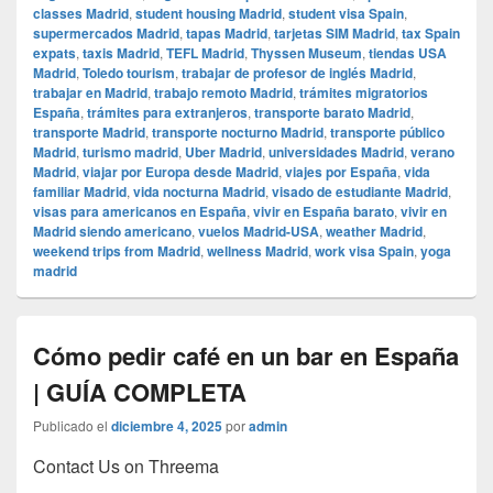
classes Madrid
,
student housing Madrid
,
student visa Spain
,
supermercados Madrid
,
tapas Madrid
,
tarjetas SIM Madrid
,
tax Spain
expats
,
taxis Madrid
,
TEFL Madrid
,
Thyssen Museum
,
tiendas USA
Madrid
,
Toledo tourism
,
trabajar de profesor de inglés Madrid
,
trabajar en Madrid
,
trabajo remoto Madrid
,
trámites migratorios
España
,
trámites para extranjeros
,
transporte barato Madrid
,
transporte Madrid
,
transporte nocturno Madrid
,
transporte público
Madrid
,
turismo madrid
,
Uber Madrid
,
universidades Madrid
,
verano
Madrid
,
viajar por Europa desde Madrid
,
viajes por España
,
vida
familiar Madrid
,
vida nocturna Madrid
,
visado de estudiante Madrid
,
visas para americanos en España
,
vivir en España barato
,
vivir en
Madrid siendo americano
,
vuelos Madrid-USA
,
weather Madrid
,
weekend trips from Madrid
,
wellness Madrid
,
work visa Spain
,
yoga
madrid
Cómo pedir café en un bar en España
| GUÍA COMPLETA
Publicado el
diciembre 4, 2025
por
admin
Contact Us on Threema