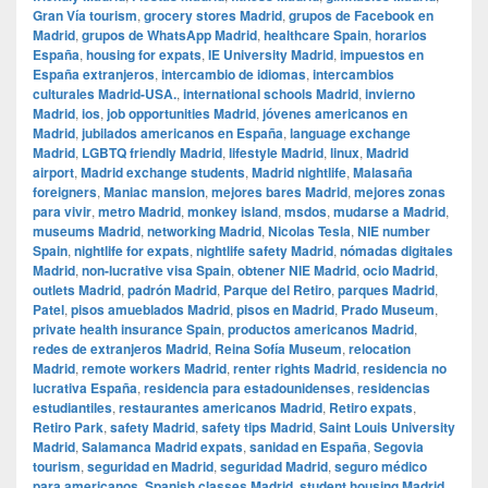
Gran Vía tourism
,
grocery stores Madrid
,
grupos de Facebook en
Madrid
,
grupos de WhatsApp Madrid
,
healthcare Spain
,
horarios
España
,
housing for expats
,
IE University Madrid
,
impuestos en
España extranjeros
,
intercambio de idiomas
,
intercambios
culturales Madrid-USA.
,
international schools Madrid
,
invierno
Madrid
,
ios
,
job opportunities Madrid
,
jóvenes americanos en
Madrid
,
jubilados americanos en España
,
language exchange
Madrid
,
LGBTQ friendly Madrid
,
lifestyle Madrid
,
linux
,
Madrid
airport
,
Madrid exchange students
,
Madrid nightlife
,
Malasaña
foreigners
,
Maniac mansion
,
mejores bares Madrid
,
mejores zonas
para vivir
,
metro Madrid
,
monkey island
,
msdos
,
mudarse a Madrid
,
museums Madrid
,
networking Madrid
,
Nicolas Tesla
,
NIE number
Spain
,
nightlife for expats
,
nightlife safety Madrid
,
nómadas digitales
Madrid
,
non-lucrative visa Spain
,
obtener NIE Madrid
,
ocio Madrid
,
outlets Madrid
,
padrón Madrid
,
Parque del Retiro
,
parques Madrid
,
Patel
,
pisos amueblados Madrid
,
pisos en Madrid
,
Prado Museum
,
private health insurance Spain
,
productos americanos Madrid
,
redes de extranjeros Madrid
,
Reina Sofía Museum
,
relocation
Madrid
,
remote workers Madrid
,
renter rights Madrid
,
residencia no
lucrativa España
,
residencia para estadounidenses
,
residencias
estudiantiles
,
restaurantes americanos Madrid
,
Retiro expats
,
Retiro Park
,
safety Madrid
,
safety tips Madrid
,
Saint Louis University
Madrid
,
Salamanca Madrid expats
,
sanidad en España
,
Segovia
tourism
,
seguridad en Madrid
,
seguridad Madrid
,
seguro médico
para americanos
,
Spanish classes Madrid
,
student housing Madrid
,