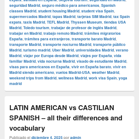
seguridad Madrid
,
seguro médico para americanos
,
Spanish
classes Madrid
,
student housing Madrid
,
student visa Spain
,
supermercados Madrid
,
tapas Madrid
,
tarjetas SIM Madrid
,
tax Spain
expats
,
taxis Madrid
,
TEFL Madrid
,
Thyssen Museum
,
tiendas USA
Madrid
,
Toledo tourism
,
trabajar de profesor de inglés Madrid
,
trabajar en Madrid
,
trabajo remoto Madrid
,
trámites migratorios
España
,
trámites para extranjeros
,
transporte barato Madrid
,
transporte Madrid
,
transporte nocturno Madrid
,
transporte público
Madrid
,
turismo madrid
,
Uber Madrid
,
universidades Madrid
,
verano
Madrid
,
viajar por Europa desde Madrid
,
viajes por España
,
vida
familiar Madrid
,
vida nocturna Madrid
,
visado de estudiante Madrid
,
visas para americanos en España
,
vivir en España barato
,
vivir en
Madrid siendo americano
,
vuelos Madrid-USA
,
weather Madrid
,
weekend trips from Madrid
,
wellness Madrid
,
work visa Spain
,
yoga
madrid
LATIN AMERICAN vs CASTILIAN
SPANISH – all their differences and
vocabulary
Publicado el
diciembre 4, 2025
por
admin