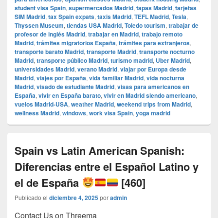
student visa Spain
,
supermercados Madrid
,
tapas Madrid
,
tarjetas
SIM Madrid
,
tax Spain expats
,
taxis Madrid
,
TEFL Madrid
,
Tesla
,
Thyssen Museum
,
tiendas USA Madrid
,
Toledo tourism
,
trabajar de
profesor de inglés Madrid
,
trabajar en Madrid
,
trabajo remoto
Madrid
,
trámites migratorios España
,
trámites para extranjeros
,
transporte barato Madrid
,
transporte Madrid
,
transporte nocturno
Madrid
,
transporte público Madrid
,
turismo madrid
,
Uber Madrid
,
universidades Madrid
,
verano Madrid
,
viajar por Europa desde
Madrid
,
viajes por España
,
vida familiar Madrid
,
vida nocturna
Madrid
,
visado de estudiante Madrid
,
visas para americanos en
España
,
vivir en España barato
,
vivir en Madrid siendo americano
,
vuelos Madrid-USA
,
weather Madrid
,
weekend trips from Madrid
,
wellness Madrid
,
windows
,
work visa Spain
,
yoga madrid
Spain vs Latin American Spanish:
Diferencias entre el Español Latino y
el de España
[460]
Publicado el
diciembre 4, 2025
por
admin
Contact Us on Threema