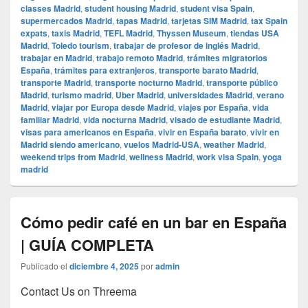
classes Madrid
,
student housing Madrid
,
student visa Spain
,
supermercados Madrid
,
tapas Madrid
,
tarjetas SIM Madrid
,
tax Spain
expats
,
taxis Madrid
,
TEFL Madrid
,
Thyssen Museum
,
tiendas USA
Madrid
,
Toledo tourism
,
trabajar de profesor de inglés Madrid
,
trabajar en Madrid
,
trabajo remoto Madrid
,
trámites migratorios
España
,
trámites para extranjeros
,
transporte barato Madrid
,
transporte Madrid
,
transporte nocturno Madrid
,
transporte público
Madrid
,
turismo madrid
,
Uber Madrid
,
universidades Madrid
,
verano
Madrid
,
viajar por Europa desde Madrid
,
viajes por España
,
vida
familiar Madrid
,
vida nocturna Madrid
,
visado de estudiante Madrid
,
visas para americanos en España
,
vivir en España barato
,
vivir en
Madrid siendo americano
,
vuelos Madrid-USA
,
weather Madrid
,
weekend trips from Madrid
,
wellness Madrid
,
work visa Spain
,
yoga
madrid
Cómo pedir café en un bar en España
| GUÍA COMPLETA
Publicado el
diciembre 4, 2025
por
admin
Contact Us on Threema