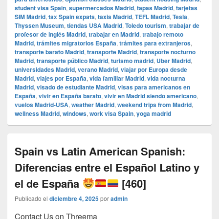
student visa Spain
,
supermercados Madrid
,
tapas Madrid
,
tarjetas
SIM Madrid
,
tax Spain expats
,
taxis Madrid
,
TEFL Madrid
,
Tesla
,
Thyssen Museum
,
tiendas USA Madrid
,
Toledo tourism
,
trabajar de
profesor de inglés Madrid
,
trabajar en Madrid
,
trabajo remoto
Madrid
,
trámites migratorios España
,
trámites para extranjeros
,
transporte barato Madrid
,
transporte Madrid
,
transporte nocturno
Madrid
,
transporte público Madrid
,
turismo madrid
,
Uber Madrid
,
universidades Madrid
,
verano Madrid
,
viajar por Europa desde
Madrid
,
viajes por España
,
vida familiar Madrid
,
vida nocturna
Madrid
,
visado de estudiante Madrid
,
visas para americanos en
España
,
vivir en España barato
,
vivir en Madrid siendo americano
,
vuelos Madrid-USA
,
weather Madrid
,
weekend trips from Madrid
,
wellness Madrid
,
windows
,
work visa Spain
,
yoga madrid
Spain vs Latin American Spanish:
Diferencias entre el Español Latino y
el de España
[460]
Publicado el
diciembre 4, 2025
por
admin
Contact Us on Threema