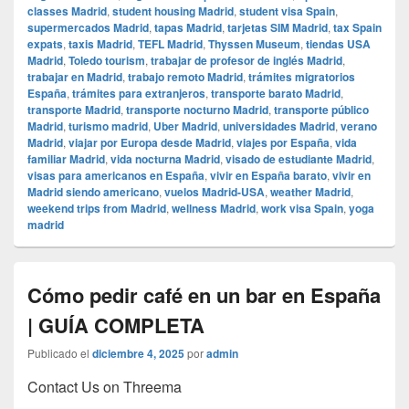
classes Madrid
,
student housing Madrid
,
student visa Spain
,
supermercados Madrid
,
tapas Madrid
,
tarjetas SIM Madrid
,
tax Spain
expats
,
taxis Madrid
,
TEFL Madrid
,
Thyssen Museum
,
tiendas USA
Madrid
,
Toledo tourism
,
trabajar de profesor de inglés Madrid
,
trabajar en Madrid
,
trabajo remoto Madrid
,
trámites migratorios
España
,
trámites para extranjeros
,
transporte barato Madrid
,
transporte Madrid
,
transporte nocturno Madrid
,
transporte público
Madrid
,
turismo madrid
,
Uber Madrid
,
universidades Madrid
,
verano
Madrid
,
viajar por Europa desde Madrid
,
viajes por España
,
vida
familiar Madrid
,
vida nocturna Madrid
,
visado de estudiante Madrid
,
visas para americanos en España
,
vivir en España barato
,
vivir en
Madrid siendo americano
,
vuelos Madrid-USA
,
weather Madrid
,
weekend trips from Madrid
,
wellness Madrid
,
work visa Spain
,
yoga
madrid
Cómo pedir café en un bar en España
| GUÍA COMPLETA
Publicado el
diciembre 4, 2025
por
admin
Contact Us on Threema