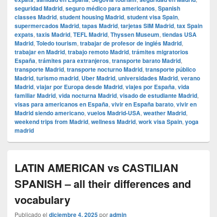
seguridad Madrid
,
seguro médico para americanos
,
Spanish
classes Madrid
,
student housing Madrid
,
student visa Spain
,
supermercados Madrid
,
tapas Madrid
,
tarjetas SIM Madrid
,
tax Spain
expats
,
taxis Madrid
,
TEFL Madrid
,
Thyssen Museum
,
tiendas USA
Madrid
,
Toledo tourism
,
trabajar de profesor de inglés Madrid
,
trabajar en Madrid
,
trabajo remoto Madrid
,
trámites migratorios
España
,
trámites para extranjeros
,
transporte barato Madrid
,
transporte Madrid
,
transporte nocturno Madrid
,
transporte público
Madrid
,
turismo madrid
,
Uber Madrid
,
universidades Madrid
,
verano
Madrid
,
viajar por Europa desde Madrid
,
viajes por España
,
vida
familiar Madrid
,
vida nocturna Madrid
,
visado de estudiante Madrid
,
visas para americanos en España
,
vivir en España barato
,
vivir en
Madrid siendo americano
,
vuelos Madrid-USA
,
weather Madrid
,
weekend trips from Madrid
,
wellness Madrid
,
work visa Spain
,
yoga
madrid
LATIN AMERICAN vs CASTILIAN
SPANISH – all their differences and
vocabulary
Publicado el
diciembre 4, 2025
por
admin