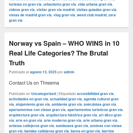
turistas en gran vía
,
urbanismo gran vía
,
vida urbana gran vía
,
vídeos gran vía
,
visitar gran vía madrid
,
visitas guiadas gran vía
,
vistas de madrid gran vía
,
vlog gran vía
,
weed club madrid
,
zara
gran vía
Norway vs Spain – WHO WINS in 10
Real Life Categories? The Brutal
Truth
Publicado el
agosto 13, 2025
por
admin
Contact Us on Threema
Publicado en
Uncategorized
|
Etiquetado
accesibilidad gran vía
,
actividades en gran vía
,
actualidad gran vía
,
agenda cultural gran
vía
,
alojamiento gran vía
,
ambiente gran vía
,
anécdotas gran vía
,
apartamentos con vistas gran vía
,
apartamentos turísticos gran vía
,
arquitectura gran vía
,
arquitectura histórica gran vía
,
art déco gran
vía
,
arte en gran vía
,
arte moderno gran vía
,
arte urbano gran vía
,
artistas callejeros gran vía
,
autobuses gran vía
,
azoteas con vistas
gran vía
,
bandas callejeras gran vía
,
bares en gran vía
,
barrios