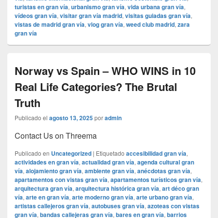
turistas en gran vía
,
urbanismo gran vía
,
vida urbana gran vía
,
vídeos gran vía
,
visitar gran vía madrid
,
visitas guiadas gran vía
,
vistas de madrid gran vía
,
vlog gran vía
,
weed club madrid
,
zara
gran vía
Norway vs Spain – WHO WINS in 10
Real Life Categories? The Brutal
Truth
Publicado el
agosto 13, 2025
por
admin
Contact Us on Threema
Publicado en
Uncategorized
|
Etiquetado
accesibilidad gran vía
,
actividades en gran vía
,
actualidad gran vía
,
agenda cultural gran
vía
,
alojamiento gran vía
,
ambiente gran vía
,
anécdotas gran vía
,
apartamentos con vistas gran vía
,
apartamentos turísticos gran vía
,
arquitectura gran vía
,
arquitectura histórica gran vía
,
art déco gran
vía
,
arte en gran vía
,
arte moderno gran vía
,
arte urbano gran vía
,
artistas callejeros gran vía
,
autobuses gran vía
,
azoteas con vistas
gran vía
,
bandas callejeras gran vía
,
bares en gran vía
,
barrios