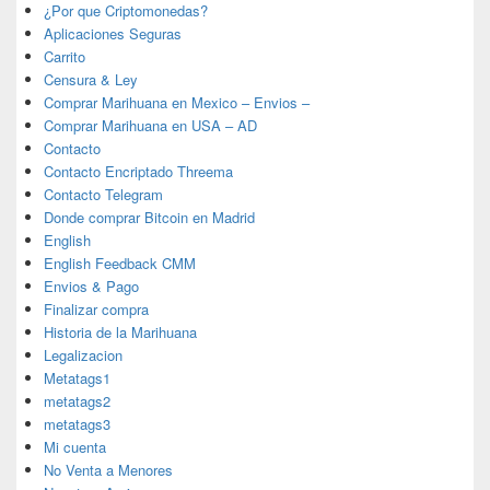
¿Por que Criptomonedas?
Aplicaciones Seguras
Carrito
Censura & Ley
Comprar Marihuana en Mexico – Envios –
Comprar Marihuana en USA – AD
Contacto
Contacto Encriptado Threema
Contacto Telegram
Donde comprar Bitcoin en Madrid
English
English Feedback CMM
Envios & Pago
Finalizar compra
Historia de la Marihuana
Legalizacion
Metatags1
metatags2
metatags3
Mi cuenta
No Venta a Menores