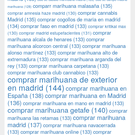
comparr marihuana malasaña
(135)
marihuana
(128)
comprar cannabis
comprar amnesia haze madrid
(130)
Madrid
(135)
comprar cogollos de maria en madrid
(134)
comprar faso en madrid
(133)
comprar kritikal max
comprar
(130)
comprar madrid estupefacientes
(131)
marihuana alcala de henares
(133)
comprar
marihuana alcorcon central
(133)
comprar marihuana
alonso martinez
(133)
comprar marihuana alto de
extremadura
(133)
comprar marihuana arganda del
rey
(133)
comprar marihuana carpetana
(133)
comprar marihuana club cannabico
(133)
comprar marihuana de exterior
en madrid
(144)
comprar marihuana en
España
(138)
comprar marihuana en Madrid
(136)
comprar marihuana en mano en madrid
(133)
comprar marihuana getafe
(140)
comprar
comprar marihuana
marihuana las retamas
(133)
madrid
(137)
comprar marihuana navacerrada
(133)
comprar marihuana online
(133)
comprar