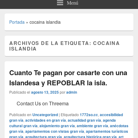
Menú
Portada
»
cocaina islandia
ARCHIVOS DE LA ETIQUETA:
COCAINA
ISLANDIA
Cuanto Te pagan por casarte con una
Islandesa y REPOBLAR la isla.
Publicado el
agosto 13, 2025
por
admin
Contact Us on Threema
Publicado en
Uncategorized
|
Etiquetado
1772so.cc
,
accesibilidad
gran vía
,
actividades en gran vía
,
actualidad gran vía
,
agenda
cultural gran vía
,
alojamiento gran vía
,
ambiente gran vía
,
anécdotas
gran vía
,
apartamentos con vistas gran vía
,
apartamentos turísticos
gran vía
,
arquitectura gran vía
,
arquitectura histórica gran vía
,
art