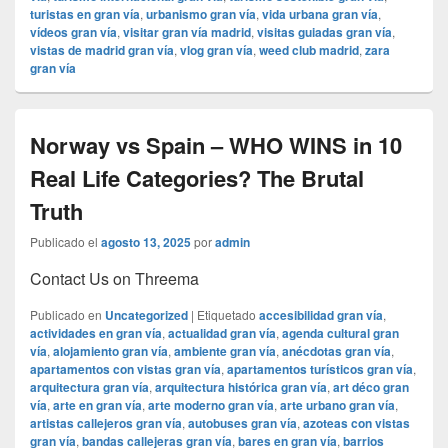
turistas en gran vía
,
urbanismo gran vía
,
vida urbana gran vía
,
vídeos gran vía
,
visitar gran vía madrid
,
visitas guiadas gran vía
,
vistas de madrid gran vía
,
vlog gran vía
,
weed club madrid
,
zara
gran vía
Norway vs Spain – WHO WINS in 10
Real Life Categories? The Brutal
Truth
Publicado el
agosto 13, 2025
por
admin
Contact Us on Threema
Publicado en
Uncategorized
|
Etiquetado
accesibilidad gran vía
,
actividades en gran vía
,
actualidad gran vía
,
agenda cultural gran
vía
,
alojamiento gran vía
,
ambiente gran vía
,
anécdotas gran vía
,
apartamentos con vistas gran vía
,
apartamentos turísticos gran vía
,
arquitectura gran vía
,
arquitectura histórica gran vía
,
art déco gran
vía
,
arte en gran vía
,
arte moderno gran vía
,
arte urbano gran vía
,
artistas callejeros gran vía
,
autobuses gran vía
,
azoteas con vistas
gran vía
,
bandas callejeras gran vía
,
bares en gran vía
,
barrios