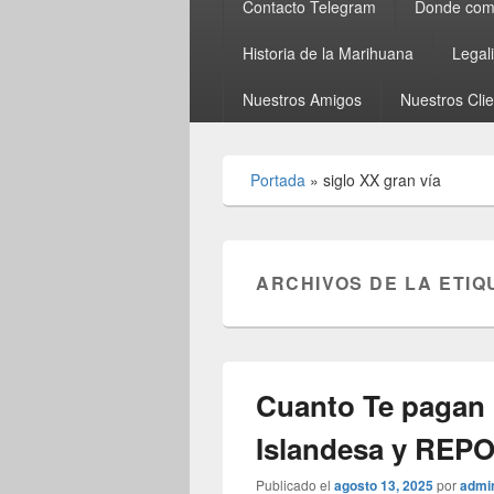
Contacto Telegram
Donde comp
Historia de la Marihuana
Legal
Nuestros Amigos
Nuestros Cli
Portada
»
siglo XX gran vía
ARCHIVOS DE LA ETIQ
Cuanto Te pagan 
Islandesa y REPO
Publicado el
agosto 13, 2025
por
admi