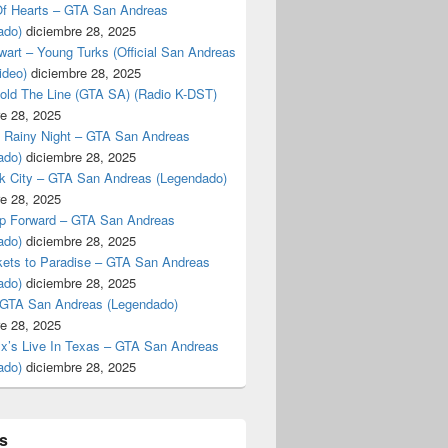
f Hearts – GTA San Andreas
ado)
diciembre 28, 2025
art – Young Turks (Official San Andreas
ideo)
diciembre 28, 2025
Hold The Line (GTA SA) (Radio K-DST)
e 28, 2025
A Rainy Night – GTA San Andreas
ado)
diciembre 28, 2025
k City – GTA San Andreas (Legendado)
e 28, 2025
p Forward – GTA San Andreas
ado)
diciembre 28, 2025
kets to Paradise – GTA San Andreas
ado)
diciembre 28, 2025
 GTA San Andreas (Legendado)
e 28, 2025
Ex’s Live In Texas – GTA San Andreas
ado)
diciembre 28, 2025
s