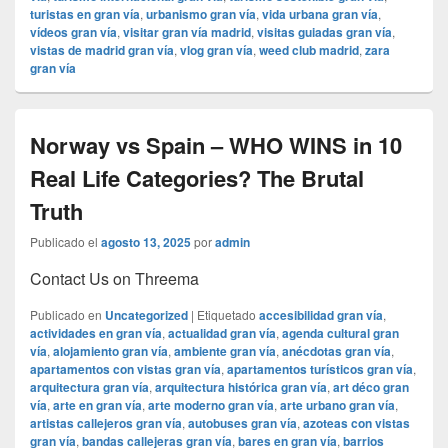
turistas en gran vía
,
urbanismo gran vía
,
vida urbana gran vía
,
vídeos gran vía
,
visitar gran vía madrid
,
visitas guiadas gran vía
,
vistas de madrid gran vía
,
vlog gran vía
,
weed club madrid
,
zara
gran vía
Norway vs Spain – WHO WINS in 10
Real Life Categories? The Brutal
Truth
Publicado el
agosto 13, 2025
por
admin
Contact Us on Threema
Publicado en
Uncategorized
|
Etiquetado
accesibilidad gran vía
,
actividades en gran vía
,
actualidad gran vía
,
agenda cultural gran
vía
,
alojamiento gran vía
,
ambiente gran vía
,
anécdotas gran vía
,
apartamentos con vistas gran vía
,
apartamentos turísticos gran vía
,
arquitectura gran vía
,
arquitectura histórica gran vía
,
art déco gran
vía
,
arte en gran vía
,
arte moderno gran vía
,
arte urbano gran vía
,
artistas callejeros gran vía
,
autobuses gran vía
,
azoteas con vistas
gran vía
,
bandas callejeras gran vía
,
bares en gran vía
,
barrios