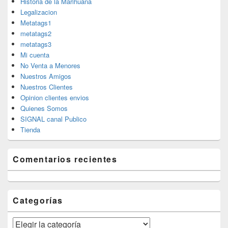
Historia de la Marihuana
Legalizacion
Metatags1
metatags2
metatags3
Mi cuenta
No Venta a Menores
Nuestros Amigos
Nuestros Clientes
Opinion clientes envios
Quienes Somos
SIGNAL canal Publico
Tienda
Comentarios recientes
Categorías
Categorías