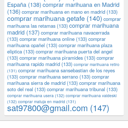
España
(138)
comprar marihuana en Madrid
(136)
comprar marihuana en mano en madrid
(133)
comprar marihuana getafe
(140)
comprar
comprar marihuana
marihuana las retamas
(133)
madrid
(137)
comprar marihuana navacerrada
(133)
comprar marihuana online
(133)
comprar
marihuana opañel
(133)
comprar marihuana plaza
eliptica
(133)
comprar marihuana puerta del angel
(133)
comprar marihuana pìramides
(133)
comprar
marihuana rapido madrid
(133)
comprar marihuana retiro
comprar marihuana sansebastian de los reyes
(131)
(133)
comprar marihuana serrano
(133)
comprar
marihuana sierra de madrid
(133)
comprar marihuana
soto del real
(133)
comprar marihuana tribunal
(133)
comprar marihuana usera
(132)
comprar marihuana valdeski
(132)
comprar matuja en madrid
(131)
sat97800@gmail.com
(147)