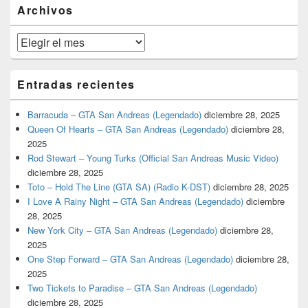
barra
Archivos
lateral
primaria
Archivos
Entradas recientes
Barracuda – GTA San Andreas (Legendado)
diciembre 28, 2025
Queen Of Hearts – GTA San Andreas (Legendado)
diciembre 28,
2025
Rod Stewart – Young Turks (Official San Andreas Music Video)
diciembre 28, 2025
Toto – Hold The Line (GTA SA) (Radio K-DST)
diciembre 28, 2025
I Love A Rainy Night – GTA San Andreas (Legendado)
diciembre
28, 2025
New York City – GTA San Andreas (Legendado)
diciembre 28,
2025
One Step Forward – GTA San Andreas (Legendado)
diciembre 28,
2025
Two Tickets to Paradise – GTA San Andreas (Legendado)
diciembre 28, 2025