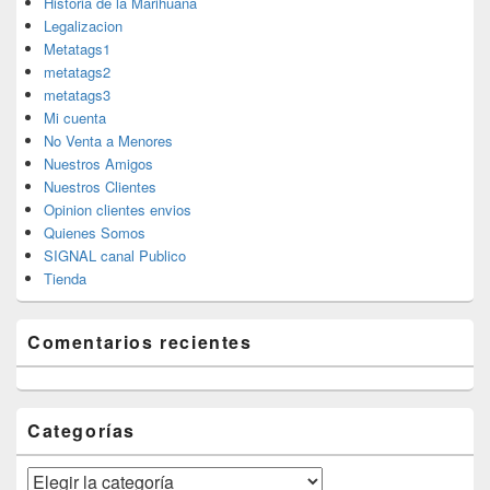
Historia de la Marihuana
Legalizacion
Metatags1
metatags2
metatags3
Mi cuenta
No Venta a Menores
Nuestros Amigos
Nuestros Clientes
Opinion clientes envios
Quienes Somos
SIGNAL canal Publico
Tienda
Comentarios recientes
Categorías
Categorías