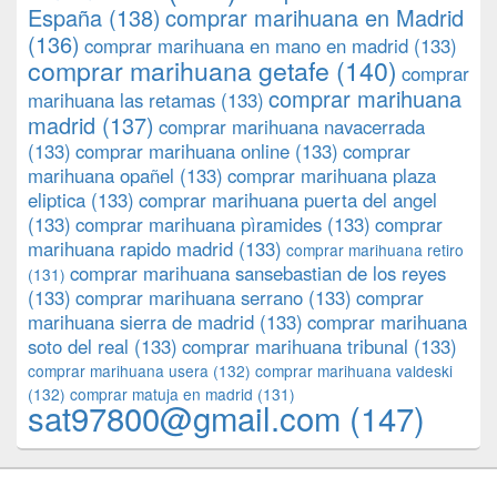
España
(138)
comprar marihuana en Madrid
(136)
comprar marihuana en mano en madrid
(133)
comprar marihuana getafe
(140)
comprar
comprar marihuana
marihuana las retamas
(133)
madrid
(137)
comprar marihuana navacerrada
(133)
comprar marihuana online
(133)
comprar
marihuana opañel
(133)
comprar marihuana plaza
eliptica
(133)
comprar marihuana puerta del angel
(133)
comprar marihuana pìramides
(133)
comprar
marihuana rapido madrid
(133)
comprar marihuana retiro
comprar marihuana sansebastian de los reyes
(131)
(133)
comprar marihuana serrano
(133)
comprar
marihuana sierra de madrid
(133)
comprar marihuana
soto del real
(133)
comprar marihuana tribunal
(133)
comprar marihuana usera
(132)
comprar marihuana valdeski
(132)
comprar matuja en madrid
(131)
sat97800@gmail.com
(147)