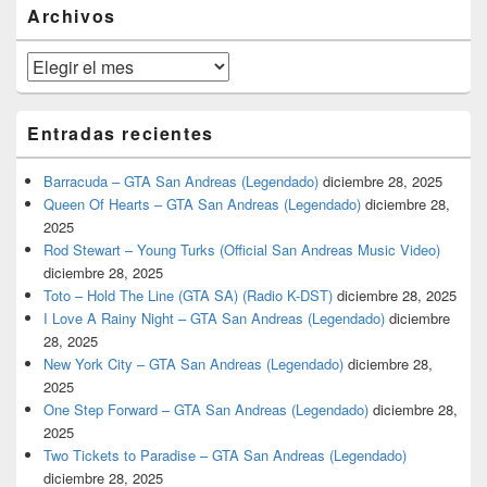
barra
Archivos
lateral
primaria
Archivos
Entradas recientes
Barracuda – GTA San Andreas (Legendado)
diciembre 28, 2025
Queen Of Hearts – GTA San Andreas (Legendado)
diciembre 28,
2025
Rod Stewart – Young Turks (Official San Andreas Music Video)
diciembre 28, 2025
Toto – Hold The Line (GTA SA) (Radio K-DST)
diciembre 28, 2025
I Love A Rainy Night – GTA San Andreas (Legendado)
diciembre
28, 2025
New York City – GTA San Andreas (Legendado)
diciembre 28,
2025
One Step Forward – GTA San Andreas (Legendado)
diciembre 28,
2025
Two Tickets to Paradise – GTA San Andreas (Legendado)
diciembre 28, 2025