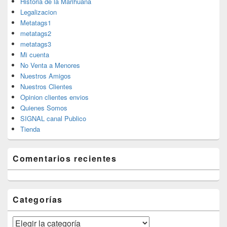
Historia de la Marihuana
Legalizacion
Metatags1
metatags2
metatags3
Mi cuenta
No Venta a Menores
Nuestros Amigos
Nuestros Clientes
Opinion clientes envios
Quienes Somos
SIGNAL canal Publico
Tienda
Comentarios recientes
Categorías
Categorías