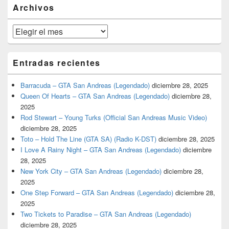
barra
Archivos
lateral
primaria
Archivos
Entradas recientes
Barracuda – GTA San Andreas (Legendado)
diciembre 28, 2025
Queen Of Hearts – GTA San Andreas (Legendado)
diciembre 28,
2025
Rod Stewart – Young Turks (Official San Andreas Music Video)
diciembre 28, 2025
Toto – Hold The Line (GTA SA) (Radio K-DST)
diciembre 28, 2025
I Love A Rainy Night – GTA San Andreas (Legendado)
diciembre
28, 2025
New York City – GTA San Andreas (Legendado)
diciembre 28,
2025
One Step Forward – GTA San Andreas (Legendado)
diciembre 28,
2025
Two Tickets to Paradise – GTA San Andreas (Legendado)
diciembre 28, 2025