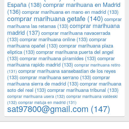
España
(138)
comprar marihuana en Madrid
(136)
comprar marihuana en mano en madrid
(133)
comprar marihuana getafe
(140)
comprar
comprar marihuana
marihuana las retamas
(133)
madrid
(137)
comprar marihuana navacerrada
(133)
comprar marihuana online
(133)
comprar
marihuana opañel
(133)
comprar marihuana plaza
eliptica
(133)
comprar marihuana puerta del angel
(133)
comprar marihuana pìramides
(133)
comprar
marihuana rapido madrid
(133)
comprar marihuana retiro
comprar marihuana sansebastian de los reyes
(131)
(133)
comprar marihuana serrano
(133)
comprar
marihuana sierra de madrid
(133)
comprar marihuana
soto del real
(133)
comprar marihuana tribunal
(133)
comprar marihuana usera
(132)
comprar marihuana valdeski
(132)
comprar matuja en madrid
(131)
sat97800@gmail.com
(147)