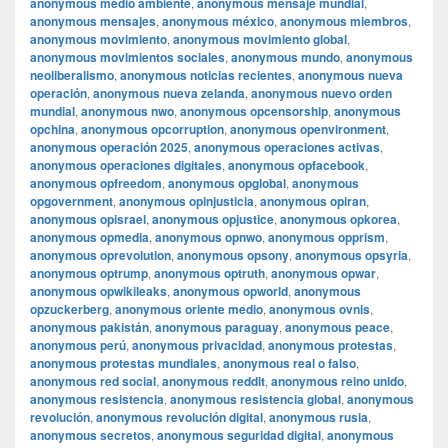
anonymous medio ambiente
,
anonymous mensaje mundial
,
anonymous mensajes
,
anonymous méxico
,
anonymous miembros
,
anonymous movimiento
,
anonymous movimiento global
,
anonymous movimientos sociales
,
anonymous mundo
,
anonymous
neoliberalismo
,
anonymous noticias recientes
,
anonymous nueva
operación
,
anonymous nueva zelanda
,
anonymous nuevo orden
mundial
,
anonymous nwo
,
anonymous opcensorship
,
anonymous
opchina
,
anonymous opcorruption
,
anonymous openvironment
,
anonymous operación 2025
,
anonymous operaciones activas
,
anonymous operaciones digitales
,
anonymous opfacebook
,
anonymous opfreedom
,
anonymous opglobal
,
anonymous
opgovernment
,
anonymous opinjusticia
,
anonymous opiran
,
anonymous opisrael
,
anonymous opjustice
,
anonymous opkorea
,
anonymous opmedia
,
anonymous opnwo
,
anonymous opprism
,
anonymous oprevolution
,
anonymous opsony
,
anonymous opsyria
,
anonymous optrump
,
anonymous optruth
,
anonymous opwar
,
anonymous opwikileaks
,
anonymous opworld
,
anonymous
opzuckerberg
,
anonymous oriente medio
,
anonymous ovnis
,
anonymous pakistán
,
anonymous paraguay
,
anonymous peace
,
anonymous perú
,
anonymous privacidad
,
anonymous protestas
,
anonymous protestas mundiales
,
anonymous real o falso
,
anonymous red social
,
anonymous reddit
,
anonymous reino unido
,
anonymous resistencia
,
anonymous resistencia global
,
anonymous
revolución
,
anonymous revolución digital
,
anonymous rusia
,
anonymous secretos
,
anonymous seguridad digital
,
anonymous