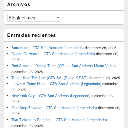
barra
Archivos
lateral
primaria
Archivos
Entradas recientes
Barracuda – GTA San Andreas (Legendado)
diciembre 28, 2025
Queen Of Hearts – GTA San Andreas (Legendado)
diciembre 28,
2025
Rod Stewart – Young Turks (Official San Andreas Music Video)
diciembre 28, 2025
Toto – Hold The Line (GTA SA) (Radio K-DST)
diciembre 28, 2025
I Love A Rainy Night – GTA San Andreas (Legendado)
diciembre
28, 2025
New York City – GTA San Andreas (Legendado)
diciembre 28,
2025
One Step Forward – GTA San Andreas (Legendado)
diciembre 28,
2025
Two Tickets to Paradise – GTA San Andreas (Legendado)
diciembre 28, 2025