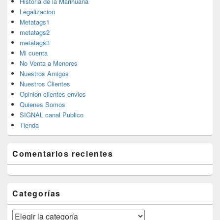
Historia de la Marihuana
Legalizacion
Metatags1
metatags2
metatags3
Mi cuenta
No Venta a Menores
Nuestros Amigos
Nuestros Clientes
Opinion clientes envios
Quienes Somos
SIGNAL canal Publico
Tienda
Comentarios recientes
Categorías
Categorías