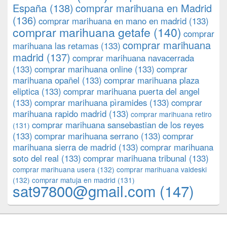
España
(138)
comprar marihuana en Madrid
(136)
comprar marihuana en mano en madrid
(133)
comprar marihuana getafe
(140)
comprar
comprar marihuana
marihuana las retamas
(133)
madrid
(137)
comprar marihuana navacerrada
(133)
comprar marihuana online
(133)
comprar
marihuana opañel
(133)
comprar marihuana plaza
eliptica
(133)
comprar marihuana puerta del angel
(133)
comprar marihuana pìramides
(133)
comprar
marihuana rapido madrid
(133)
comprar marihuana retiro
comprar marihuana sansebastian de los reyes
(131)
(133)
comprar marihuana serrano
(133)
comprar
marihuana sierra de madrid
(133)
comprar marihuana
soto del real
(133)
comprar marihuana tribunal
(133)
comprar marihuana usera
(132)
comprar marihuana valdeski
(132)
comprar matuja en madrid
(131)
sat97800@gmail.com
(147)