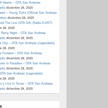
f Hearts – GTA San Andreas
ado)
diciembre 28, 2025
art – Young Turks (Official San Andreas
ideo)
diciembre 28, 2025
Hold The Line (GTA SA) (Radio K-DST)
e 28, 2025
A Rainy Night – GTA San Andreas
ado)
diciembre 28, 2025
k City – GTA San Andreas (Legendado)
e 28, 2025
p Forward – GTA San Andreas
ado)
diciembre 28, 2025
kets to Paradise – GTA San Andreas
ado)
diciembre 28, 2025
 GTA San Andreas (Legendado)
e 28, 2025
Ex’s Live In Texas – GTA San Andreas
ado)
diciembre 28, 2025
s