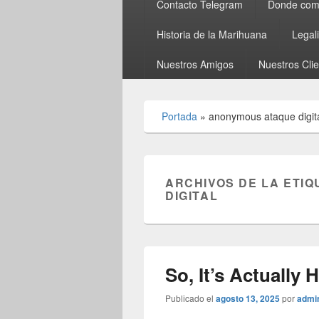
Contacto Telegram
Donde comp
Historia de la Marihuana
Legal
Nuestros Amigos
Nuestros Cli
Portada
»
anonymous ataque digit
ARCHIVOS DE LA ETIQ
DIGITAL
So, It’s Actually 
Publicado el
agosto 13, 2025
por
admi