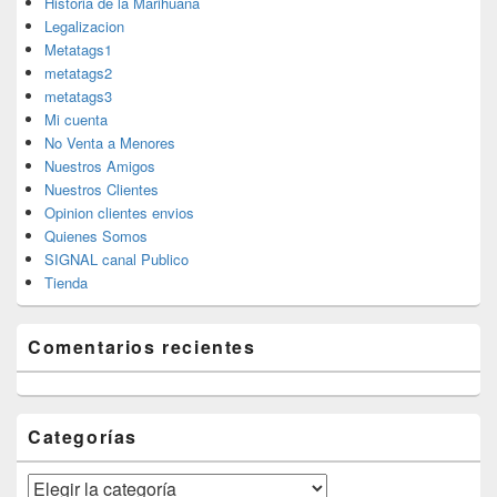
Historia de la Marihuana
Legalizacion
Metatags1
metatags2
metatags3
Mi cuenta
No Venta a Menores
Nuestros Amigos
Nuestros Clientes
Opinion clientes envios
Quienes Somos
SIGNAL canal Publico
Tienda
Comentarios recientes
Categorías
Categorías