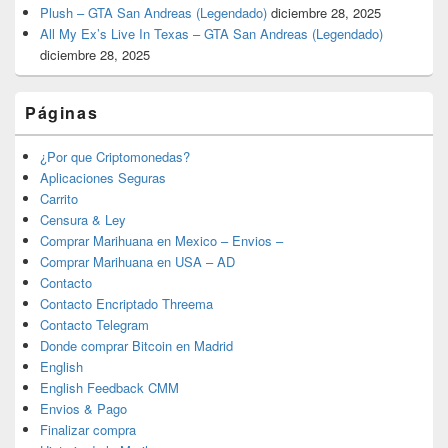
Plush – GTA San Andreas (Legendado)
diciembre 28, 2025
All My Ex’s Live In Texas – GTA San Andreas (Legendado)
diciembre 28, 2025
Páginas
¿Por que Criptomonedas?
Aplicaciones Seguras
Carrito
Censura & Ley
Comprar Marihuana en Mexico – Envios –
Comprar Marihuana en USA – AD
Contacto
Contacto Encriptado Threema
Contacto Telegram
Donde comprar Bitcoin en Madrid
English
English Feedback CMM
Envios & Pago
Finalizar compra