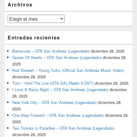
barra
Archivos
lateral
primaria
Archivos
Entradas recientes
Barracuda – GTA San Andreas (Legendado)
diciembre 28, 2025
Queen Of Hearts – GTA San Andreas (Legendado)
diciembre 28,
2025
Rod Stewart – Young Turks (Official San Andreas Music Video)
diciembre 28, 2025
Toto – Hold The Line (GTA SA) (Radio K-DST)
diciembre 28, 2025
I Love A Rainy Night – GTA San Andreas (Legendado)
diciembre
28, 2025
New York City – GTA San Andreas (Legendado)
diciembre 28,
2025
One Step Forward – GTA San Andreas (Legendado)
diciembre 28,
2025
Two Tickets to Paradise – GTA San Andreas (Legendado)
diciembre 28, 2025