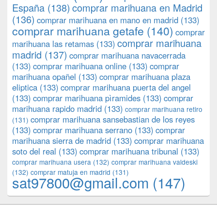
España
(138)
comprar marihuana en Madrid
(136)
comprar marihuana en mano en madrid
(133)
comprar marihuana getafe
(140)
comprar
comprar marihuana
marihuana las retamas
(133)
madrid
(137)
comprar marihuana navacerrada
(133)
comprar marihuana online
(133)
comprar
marihuana opañel
(133)
comprar marihuana plaza
eliptica
(133)
comprar marihuana puerta del angel
(133)
comprar marihuana pìramides
(133)
comprar
marihuana rapido madrid
(133)
comprar marihuana retiro
comprar marihuana sansebastian de los reyes
(131)
(133)
comprar marihuana serrano
(133)
comprar
marihuana sierra de madrid
(133)
comprar marihuana
soto del real
(133)
comprar marihuana tribunal
(133)
comprar marihuana usera
(132)
comprar marihuana valdeski
(132)
comprar matuja en madrid
(131)
sat97800@gmail.com
(147)